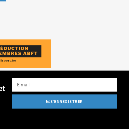
et
S'ENREGISTRER