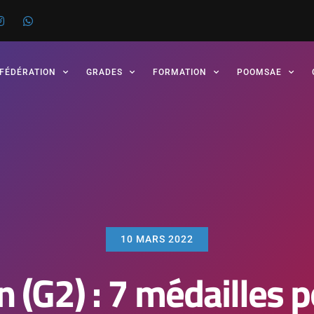
 FÉDÉRATION
GRADES
FORMATION
POOMSAE
10 MARS 2022
 (G2) : 7 médailles 