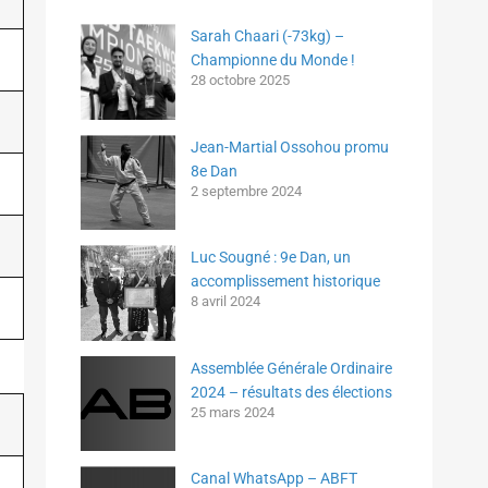
Sarah Chaari (-73kg) –
Championne du Monde !
28 octobre 2025
Jean-Martial Ossohou promu
8e Dan
2 septembre 2024
Luc Sougné : 9e Dan, un
accomplissement historique
8 avril 2024
Assemblée Générale Ordinaire
2024 – résultats des élections
25 mars 2024
Canal WhatsApp – ABFT