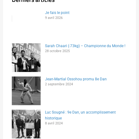
Je fais le point
9 avril 2026
Sarah Chaari (-73kg) – Championne du Monde !
28 octobre 2025
Jean-Martial Ossohou promu 8e Dan
2 septembre 2024
Luc Sougné : 9e Dan, un accomplissement
historique
8 avril 2024