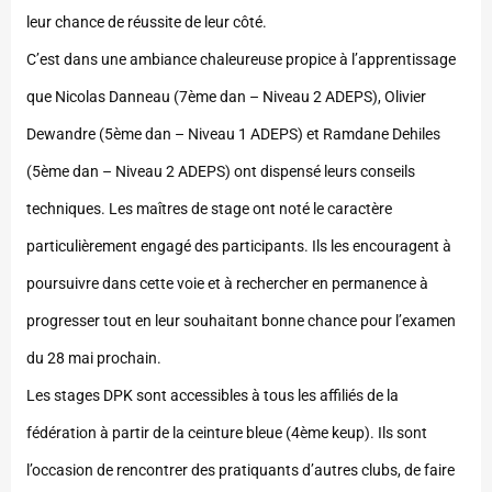
leur chance de réussite de leur côté.
C’est dans une ambiance chaleureuse propice à l’apprentissage
que Nicolas Danneau (7ème dan – Niveau 2 ADEPS), Olivier
Dewandre (5ème dan – Niveau 1 ADEPS) et Ramdane Dehiles
(5ème dan – Niveau 2 ADEPS) ont dispensé leurs conseils
techniques. Les maîtres de stage ont noté le caractère
particulièrement engagé des participants. Ils les encouragent à
poursuivre dans cette voie et à rechercher en permanence à
progresser tout en leur souhaitant bonne chance pour l’examen
du 28 mai prochain.
Les stages DPK sont accessibles à tous les affiliés de la
fédération à partir de la ceinture bleue (4ème keup). Ils sont
l’occasion de rencontrer des pratiquants d’autres clubs, de faire