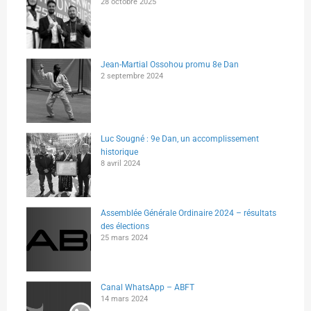
28 octobre 2025
Jean-Martial Ossohou promu 8e Dan
2 septembre 2024
Luc Sougné : 9e Dan, un accomplissement
historique
8 avril 2024
Assemblée Générale Ordinaire 2024 – résultats
des élections
25 mars 2024
Canal WhatsApp – ABFT
14 mars 2024