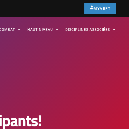
MYABFT
COMBAT
HAUT NIVEAU
DISCIPLINES ASSOCIÉES
ipants!