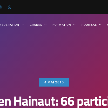
 FÉDÉRATION
GRADES
FORMATION
POOMSAE
4 MAI 2015
en Hainaut: 66 partic