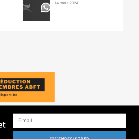
14 mars 2024
et
S'ENREGISTRER