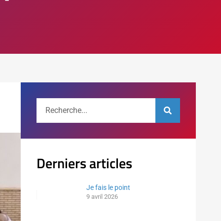
Derniers articles
Je fais le point
9 avril 2026