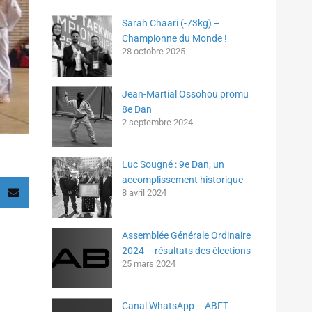
Sarah Chaari (-73kg) –
Championne du Monde !
28 octobre 2025
Jean-Martial Ossohou promu
8e Dan
2 septembre 2024
Luc Sougné : 9e Dan, un
accomplissement historique
8 avril 2024
Assemblée Générale Ordinaire
2024 – résultats des élections
25 mars 2024
Canal WhatsApp – ABFT