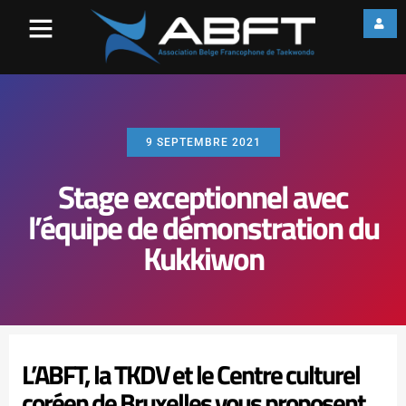
9 SEPTEMBRE 2021
Stage exceptionnel avec
l’équipe de démonstration du
Kukkiwon
L’ABFT, la TKDV et le Centre culturel
coréen de Bruxelles vous proposent