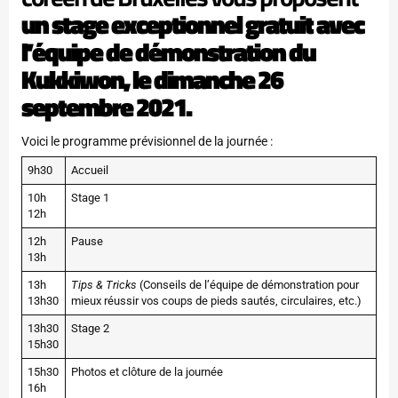
un stage exceptionnel gratuit avec
l’équipe de démonstration du
Kukkiwon, le dimanche 26
septembre 2021.
Voici le programme prévisionnel de la journée :
9h30
Accueil
10h
Stage 1
12h
12h
Pause
13h
13h
Tips & Tricks
(Conseils de l’équipe de démonstration pour
13h30
mieux réussir vos coups de pieds sautés, circulaires, etc.)
13h30
Stage 2
15h30
15h30
Photos et clôture de la journée
16h