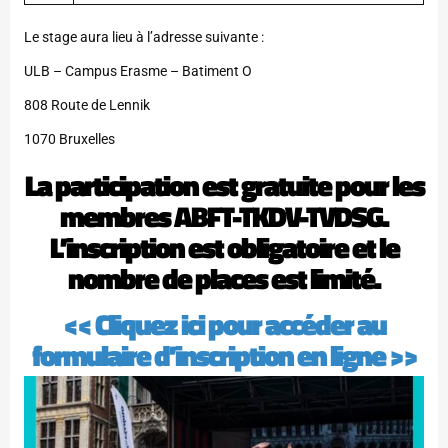
Le stage aura lieu à l’adresse suivante :
ULB – Campus Erasme – Batiment O
808 Route de Lennik
1070 Bruxelles
La participation est gratuite pour les
membres ABFT-TKDV-TVDSG.
L’inscription est obligatoire et le
nombre de places est limité.
<< Cliquez ici pour accéder au
formulaire d’inscription en ligne >>