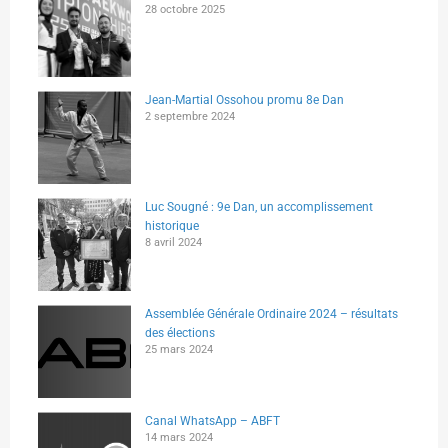
28 octobre 2025
Jean-Martial Ossohou promu 8e Dan
2 septembre 2024
Luc Sougné : 9e Dan, un accomplissement
historique
8 avril 2024
Assemblée Générale Ordinaire 2024 – résultats
des élections
25 mars 2024
Canal WhatsApp – ABFT
14 mars 2024