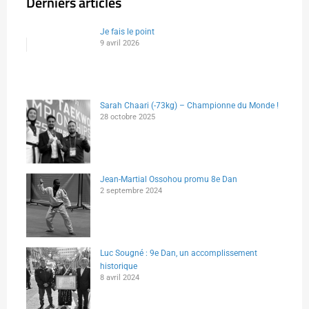
Derniers articles
Je fais le point
9 avril 2026
Sarah Chaari (-73kg) – Championne du Monde !
28 octobre 2025
Jean-Martial Ossohou promu 8e Dan
2 septembre 2024
Luc Sougné : 9e Dan, un accomplissement
historique
8 avril 2024