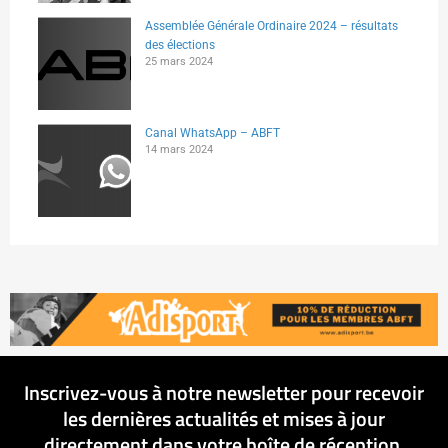
Assemblée Générale Ordinaire 2024 – résultats
des élections
25 mars 2024
Canal WhatsApp – ABFT
14 mars 2024
Inscrivez-vous à notre newsletter pour recevoir
les dernières actualités et mises à jour
directement dans votre boîte de réception.