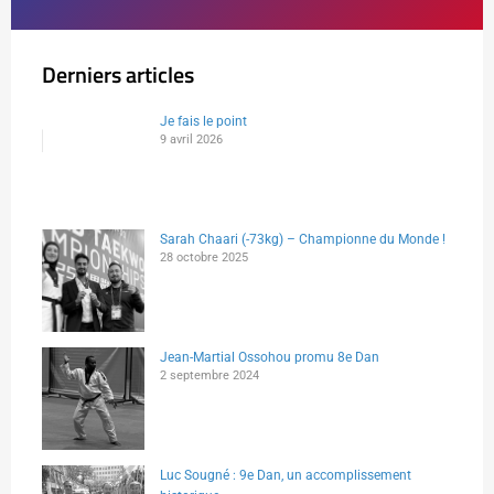
Derniers articles
Je fais le point
9 avril 2026
Sarah Chaari (-73kg) – Championne du Monde !
28 octobre 2025
Jean-Martial Ossohou promu 8e Dan
2 septembre 2024
Luc Sougné : 9e Dan, un accomplissement