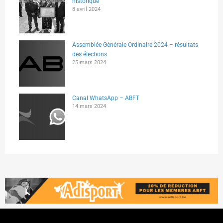
historique
8 avril 2024
Assemblée Générale Ordinaire 2024 – résultats
des élections
25 mars 2024
Canal WhatsApp – ABFT
14 mars 2024