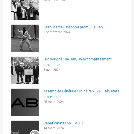
28 octobre 2025
Jean-Martial Ossohou promu 8e Dan
2 septembre 2024
Luc Sougné : 9e Dan, un accomplissement
historique
8 avril 2024
Assemblée Générale Ordinaire 2024 – résultats
des élections
25 mars 2024
Canal WhatsApp – ABFT
14 mars 2024