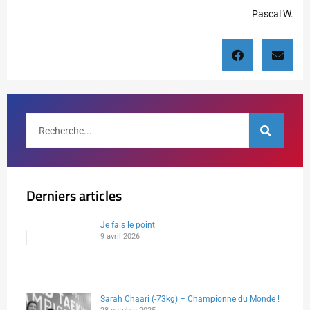
Pascal W.
Derniers articles
Je fais le point
9 avril 2026
Sarah Chaari (-73kg) – Championne du Monde !