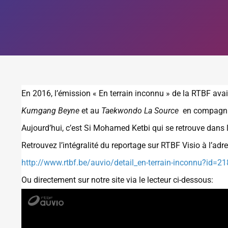
En 2016, l’émission « En terrain inconnu » de la RTBF ava
Kumgang Beyne
et au
Taekwondo La Source
en compagnie 
Aujourd’hui, c’est Si Mohamed Ketbi qui se retrouve dans la
Retrouvez l’intégralité du reportage sur RTBF Visio à l’adr
http://www.rtbf.be/auvio/detail_en-terrain-inconnu?id=2
Ou directement sur notre site via le lecteur ci-dessous:
Lecteur
vidéo