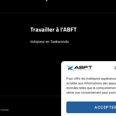
Travailler à l'ABFT
Initiateur en Taekwondo
Pour offrir les meilleures expérienc
accéder aux informations des appare
données telles que le comportement 
retirer son consentement peut avoir 
ACCEPTE
z-nous