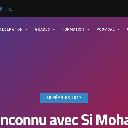
 FÉDÉRATION
GRADES
FORMATION
POOMSAE
28 FÉVRIER 2017
 inconnu avec Si Mo