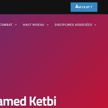
MYABFT
COMBAT
HAUT NIVEAU
DISCIPLINES ASSOCIÉES
hamed Ketbi