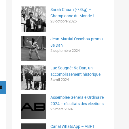
Sarah Chaari (-73kg) –
Championne du Monde !
28 octobre 2025
Jean-Martial Ossohou promu
8e Dan
2 septembre 2024
Luc Sougné : 9e Dan, un
accomplissement historique
8 avril 2024
Assemblée Générale Ordinaire
2024 – résultats des élections
25 mars 2024
Canal WhatsApp – ABFT