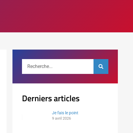
Derniers articles
Je fais le point
9 avril 2026