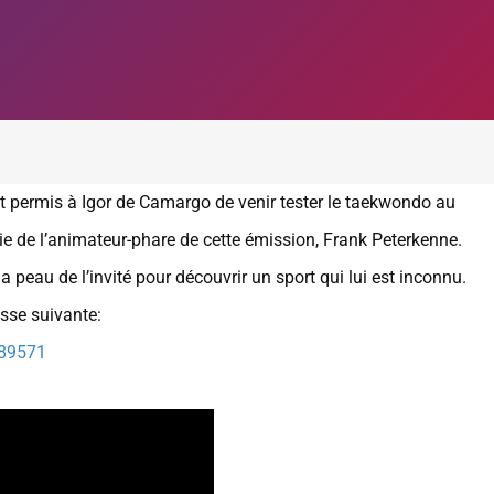
it permis à Igor de Camargo de venir tester le taekwondo au
de l’animateur-phare de cette émission, Frank Peterkenne.
 peau de l’invité pour découvrir un sport qui lui est inconnu.
esse suivante:
189571