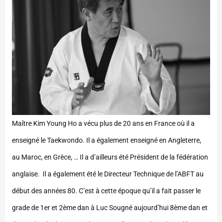
Maître Kim Young Ho a vécu plus de 20 ans en France où il a
enseigné le Taekwondo. Il a également enseigné en Angleterre,
au Maroc, en Grèce, … Il a d’ailleurs été Président de la fédération
anglaise. Il a également été le Directeur Technique de l’ABFT au
début des années 80. C’est à cette époque qu’il a fait passer le
grade de 1er et 2ème dan à Luc Sougné aujourd’hui 8ème dan et