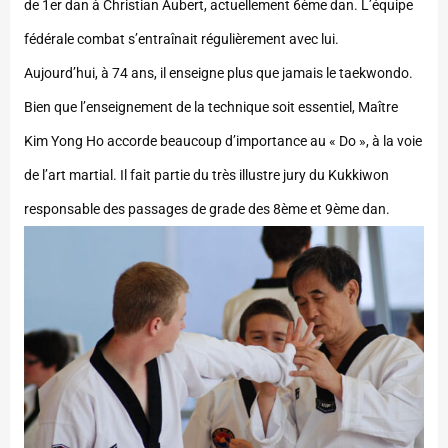
de 1er dan à Christian Aubert, actuellement 6ème dan. L’équipe
fédérale combat s’entraînait régulièrement avec lui.
Aujourd’hui, à 74 ans, il enseigne plus que jamais le taekwondo.
Bien que l’enseignement de la technique soit essentiel, Maître
Kim Yong Ho accorde beaucoup d’importance au « Do », à la voie
de l’art martial. Il fait partie du très illustre jury du Kukkiwon
responsable des passages de grade des 8ème et 9ème dan.