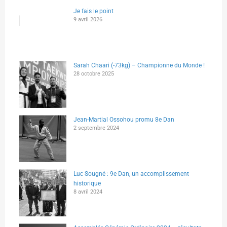
Je fais le point
9 avril 2026
Sarah Chaari (-73kg) – Championne du Monde !
28 octobre 2025
Jean-Martial Ossohou promu 8e Dan
2 septembre 2024
Luc Sougné : 9e Dan, un accomplissement
historique
8 avril 2024