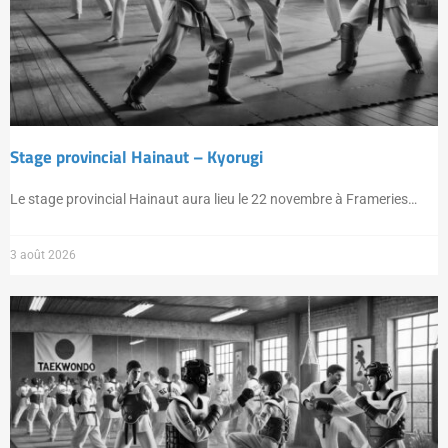
Stage provincial Hainaut – Kyorugi
Le stage provincial Hainaut aura lieu le 22 novembre à Frameries…
3 août 2026