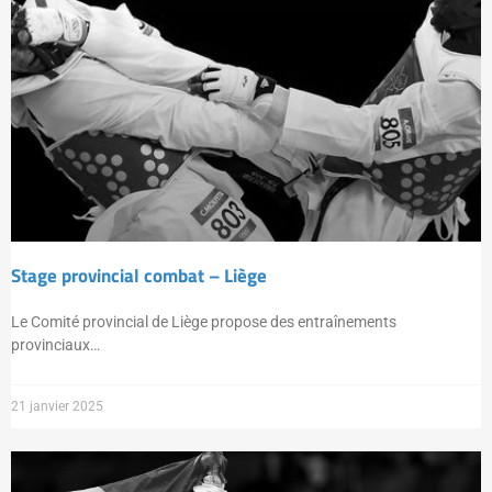
Stage provincial combat – Liège
Le Comité provincial de Liège propose des entraînements
provinciaux…
21 janvier 2025