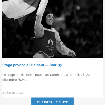
Stage provincial Hainaut – Kyorugi
Le stage provincial Hainaut avec Sarah Chaari aura lieu le 22
décembre 2024…
3 décembre 2024
CHARGER LA SUITE