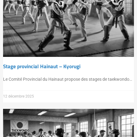
Stage provincial Hainaut – Kyorugi
Le Comité Provincial du Hainaut propose des stages de taekwondo…
12 décembre 2025