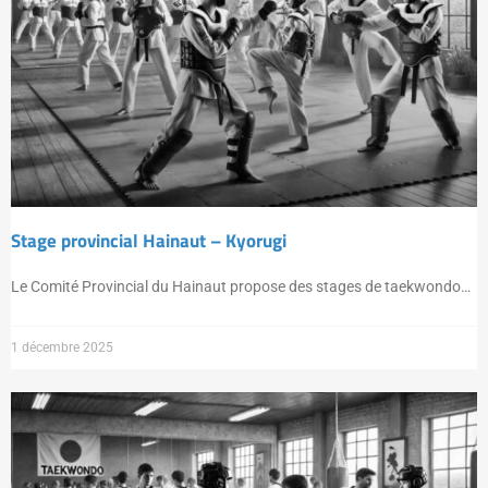
Stage provincial Hainaut – Kyorugi
Le Comité Provincial du Hainaut propose des stages de taekwondo…
1 décembre 2025