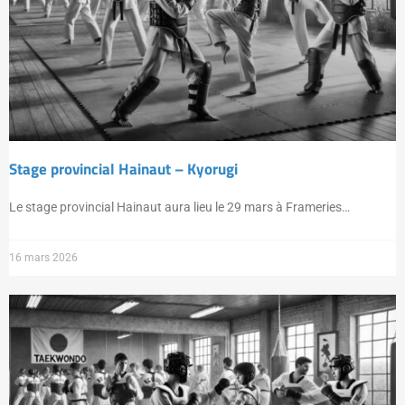
Stage provincial Hainaut – Kyorugi
Le stage provincial Hainaut aura lieu le 29 mars à Frameries…
16 mars 2026