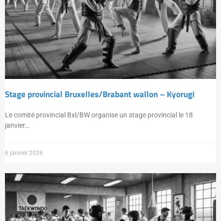
Stage provincial Bruxelles/Brabant wallon – Kyorugi
Le comité provincial Bxl/BW organise un stage provincial le 18
janvier…
6 janvier 2026