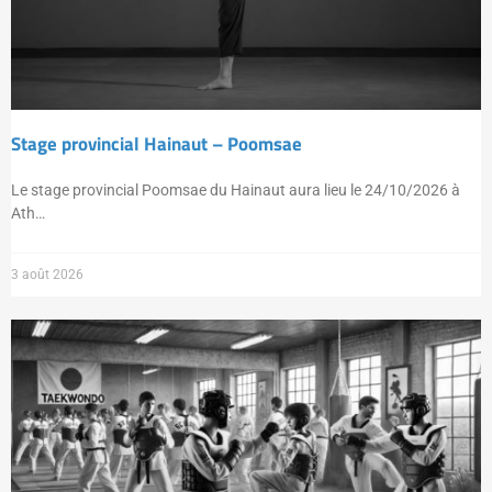
Stage provincial Hainaut – Poomsae
Le stage provincial Poomsae du Hainaut aura lieu le 24/10/2026 à
Ath…
3 août 2026