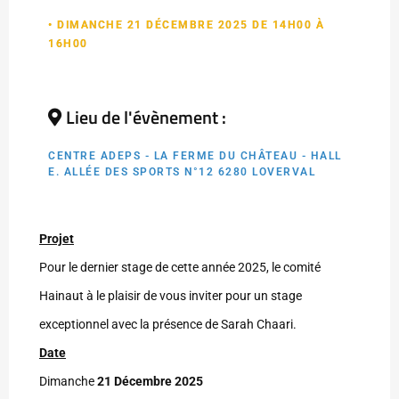
• DIMANCHE 21 DÉCEMBRE 2025 DE 14H00 À
16H00
Lieu de l'évènement :
CENTRE ADEPS - LA FERME DU CHÂTEAU - HALL
E. ALLÉE DES SPORTS N°12 6280 LOVERVAL
Projet
Pour le dernier stage de cette année 202
5
, le comité
Hainaut à le plaisir de vous inviter pour un stage
exceptionnel avec la présence de Sarah Chaari
.
Date
Dimanche
2
1
Décembre 202
5