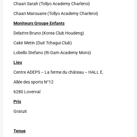
Chaari Sarah
(Tollyo Academy Charleroi)
Chaari Marouane
(Tollyo Academy Charleroi)
Moniteurs Groupe Enfants
Delattre Bruno (Korea Club Houdeng)
Cakir Metin (Duit Tchagui Club)
Lobello Stefano (
Ri Gam Academy Mons
)
Lieu
Centre ADEPS – La ferme du château –
HALL E
.
Allée des sports N°12
6280 Loverval
Prix
Gratuit
Tenue