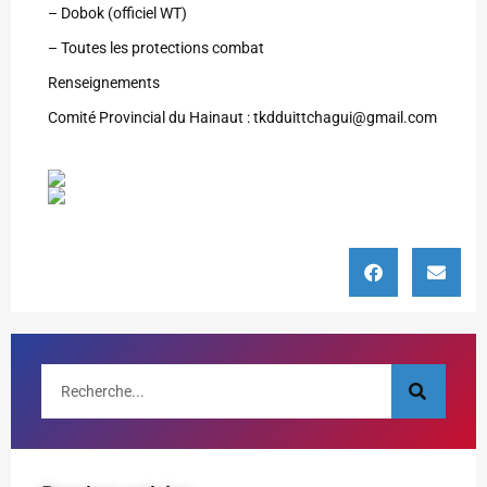
–
Dobok (officiel WT)
–
Toutes les protections combat
Renseignements
Comité Provincial du Hainaut :
tkdduittchagui@gmail.com