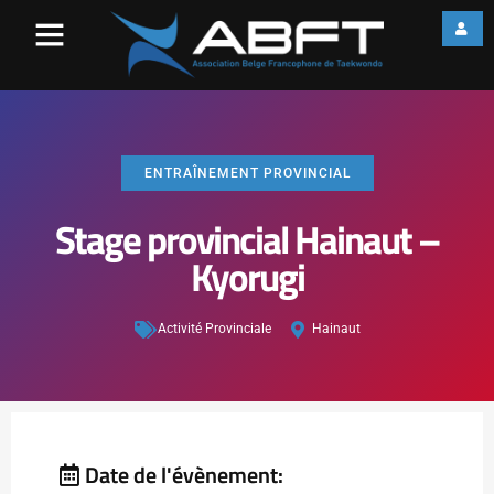
ENTRAÎNEMENT PROVINCIAL
Stage provincial Hainaut –
Kyorugi
Activité Provinciale
Hainaut
Date de l'évènement: