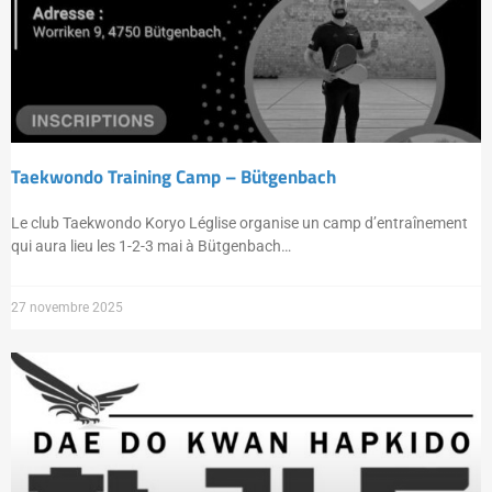
Taekwondo Training Camp – Bütgenbach
Le club Taekwondo Koryo Léglise organise un camp d’entraînement
qui aura lieu les 1-2-3 mai à Bütgenbach…
27 novembre 2025