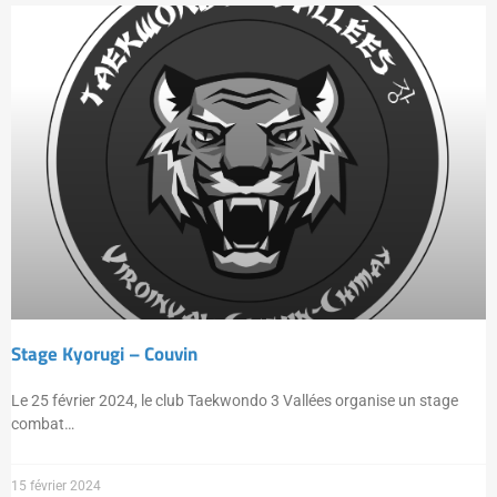
Stage Kyorugi – Couvin
Le 25 février 2024, le club Taekwondo 3 Vallées organise un stage
combat…
15 février 2024