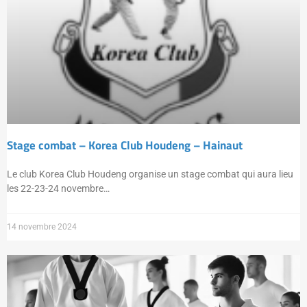
Stage combat – Korea Club Houdeng – Hainaut
Le club Korea Club Houdeng organise un stage combat qui aura lieu
les 22-23-24 novembre…
14 novembre 2024