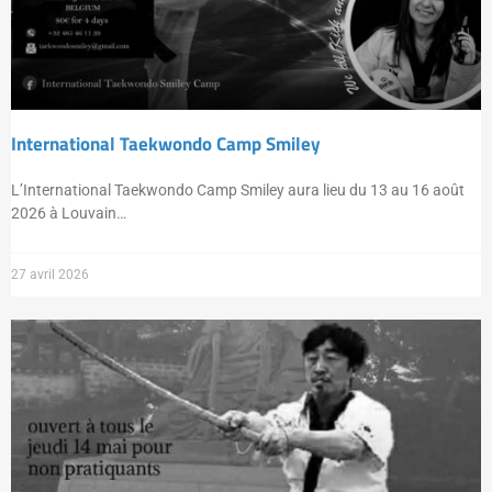
International Taekwondo Camp Smiley
L’International Taekwondo Camp Smiley aura lieu du 13 au 16 août
2026 à Louvain…
27 avril 2026