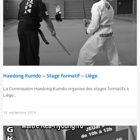
Haedong Kumdo – Stage formatif – Liège
La Commission Haedong Kumdo organise des stages formatifs à
Liège…
18 septembre 2024