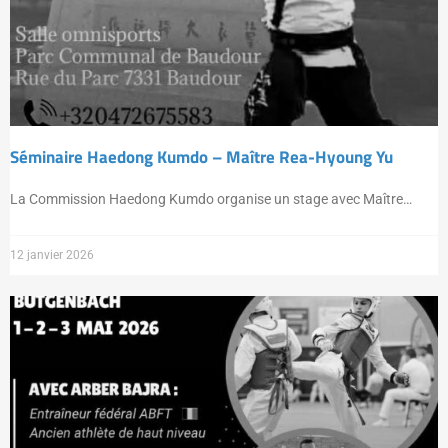
Séminaire Haedong Kumdo – Maître Rea-Hyoung Yu
La Commission Haedong Kumdo organise un stage avec Maître…
12 janvier 2026