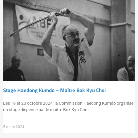
Stage Haedong Kumdo – Maître Bok Kyu Choi
Les 19 et 20 octobre 2024, la Commission Haedong Kumdo organise
un stage dispensé par le maître Bok Kyu Choi…
5 mars 2024