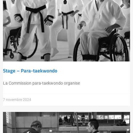
Stage – Para-taekwondo
La Commission para-taekwondo organise
7 novembre 2024