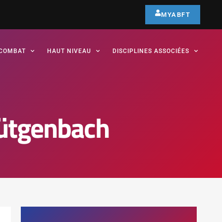
MYABFT
COMBAT
HAUT NIVEAU
DISCIPLINES ASSOCIÉES
ütgenbach