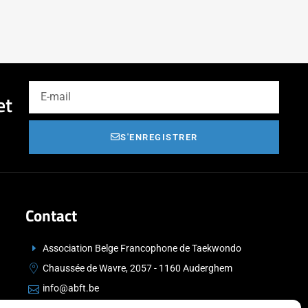
et
S'ENREGISTRER
Contact
Association Belge Francophone de Taekwondo
Chaussée de Wavre, 2057 - 1160 Auderghem
info@abft.be
+32 (0)2 347 34 77