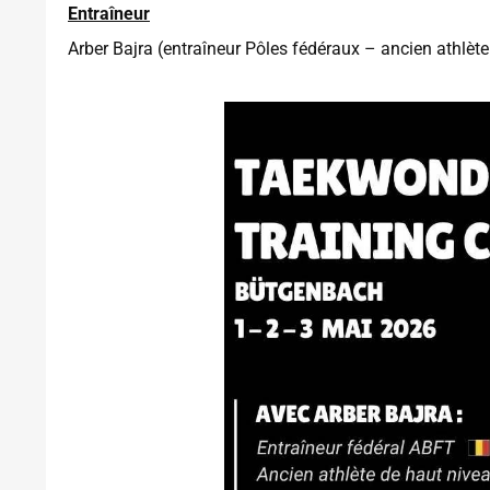
Entraîneur
Arber Bajra (entraîneur Pôles fédéraux – ancien athlèt