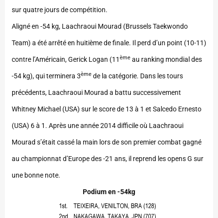
sur quatre jours de compétition.
Aligné en -54 kg, Laachraoui Mourad (Brussels Taekwondo
Team) a été arrêté en huitième de finale. Il perd d’un point (10-11)
ème
contre l’Américain, Gerick Logan (11
au ranking mondial des
ème
-54 kg), qui terminera 3
de la catégorie. Dans les tours
précédents, Laachraoui Mourad a battu successivement
Whitney Michael (USA) sur le score de 13 à 1 et Salcedo Ernesto
(USA) 6 à 1. Après une année 2014 difficile où Laachraoui
Mourad s’était cassé la main lors de son premier combat gagné
au championnat d’Europe des -21 ans, il reprend les opens G sur
une bonne note.
Podium en -54kg