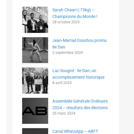
Sarah Chaari (-73kg) –
Championne du Monde !
28 octobre 2025
Jean-Martial Ossohou promu
8e Dan
2 septembre 2024
Luc Sougné : 9e Dan, un
accomplissement historique
8 avril 2024
Assemblée Générale Ordinaire
2024 – résultats des élections
25 mars 2024
Canal WhatsApp – ABFT