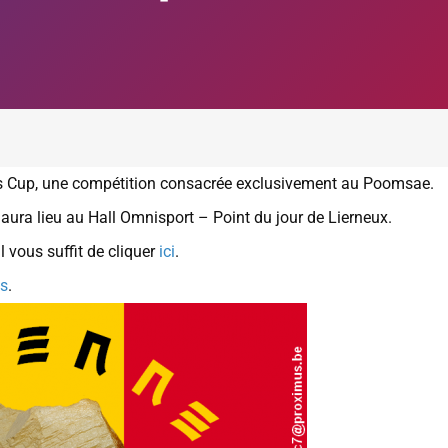
nes Cup, une compétition consacrée exclusivement au Poomsae.
ura lieu au Hall Omnisport – Point du jour de Lierneux.
 vous suffit de cliquer
ici
.
ts
.