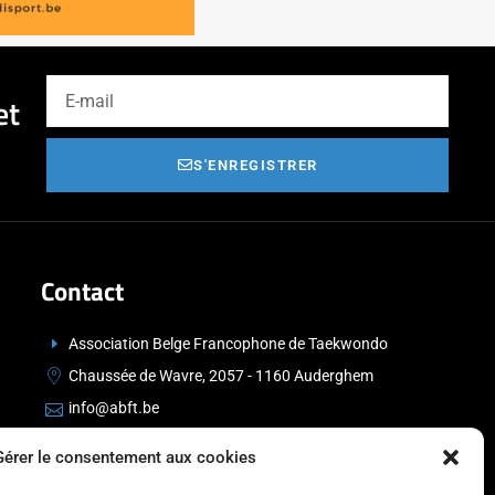
et
S'ENREGISTRER
Contact
Association Belge Francophone de Taekwondo
Chaussée de Wavre, 2057 - 1160 Auderghem
info@abft.be
+32 (0)2 347 34 77
Gérer le consentement aux cookies