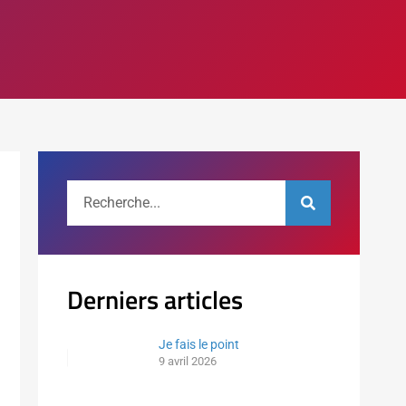
Derniers articles
Je fais le point
9 avril 2026