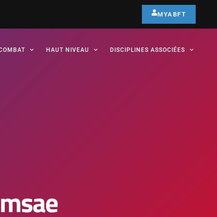
MYABFT
COMBAT
HAUT NIVEAU
DISCIPLINES ASSOCIÉES
omsae