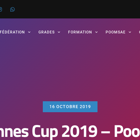
 FÉDÉRATION
GRADES
FORMATION
POOMSAE
16 OCTOBRE 2019
nnes Cup 2019 – Po