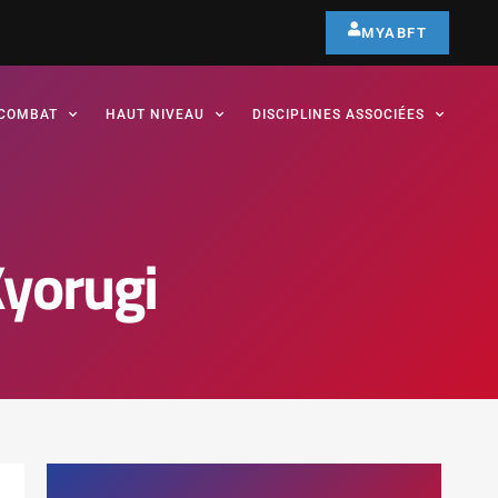
MYABFT
COMBAT
HAUT NIVEAU
DISCIPLINES ASSOCIÉES
yorugi