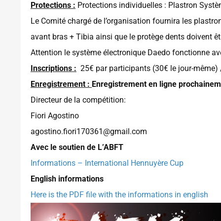
Protections :
Protections individuelles : Plastron Syst
Le Comité chargé de l’organisation fournira les plastr
avant bras + Tibia ainsi que le protège dents doivent êt
Attention le système électronique Daedo fonctionne a
Inscriptions :
25€ par participants (30€ le jour-même) /
Enregistrement :
Enregistrement en ligne prochaine
Directeur de la compétition:
Fiori Agostino
agostino.fiori170361@gmail.com
Avec le soutien de L’ABFT
Informations – International Hennuyère Cup
English informations
Here is the PDF file with the informations in english