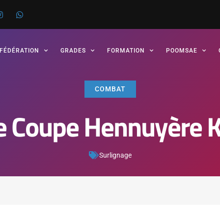
 FÉDÉRATION
GRADES
FORMATION
POOMSAE
COMBAT
 Coupe Hennuyère K
Surlignage