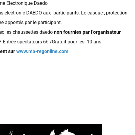
ème Electronique Daedo
ons électronic DAEDO aux participants. Le casque ; protection
re apportés par le participant.
vec les chaussettes daedo
non fournies par l’organisateur
 Entrée spectateurs 6€ /Gratuit pour les -10 ans
ment sur
www.ma-regonline.com