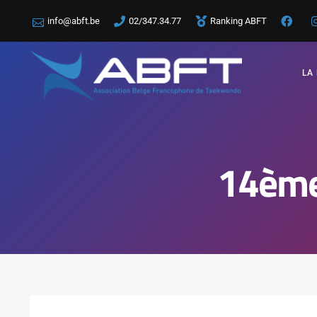
info@abft.be
02/347.34.77
Ranking ABFT
LA
14ème