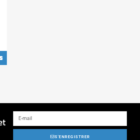
et
S'ENREGISTRER