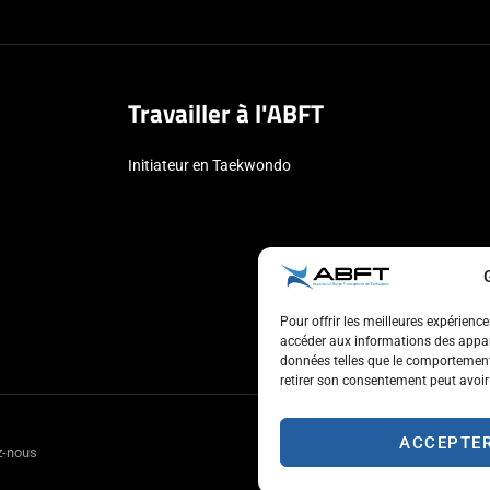
Travailler à l'ABFT
Initiateur en Taekwondo
Pour offrir les meilleures expérienc
accéder aux informations des appare
données telles que le comportement 
retirer son consentement peut avoir 
ACCEPTE
z-nous