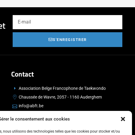
et
S'ENREGISTRER
Contact
Association Belge Francophone de Taekwondo
Chaussée de Wavre, 2057 - 1160 Auderghem
info@abft.be
+32 (0)2 347 34 77
Gérer le consentement aux cookies
es, nous utilisons des technologies telles que les cookies pour stocker et/ou