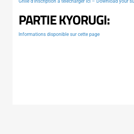
Grille d’inscription à télécharger ici – Download your s
PARTIE KYORUGI:
Informations disponible sur cette page