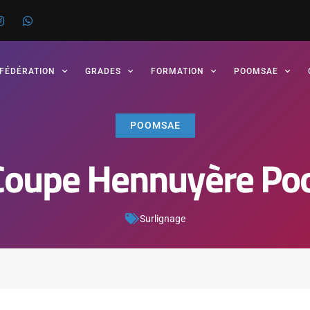
 FÉDÉRATION
GRADES
FORMATION
POOMSAE
POOMSAE
Coupe Hennuyère P
Surlignage