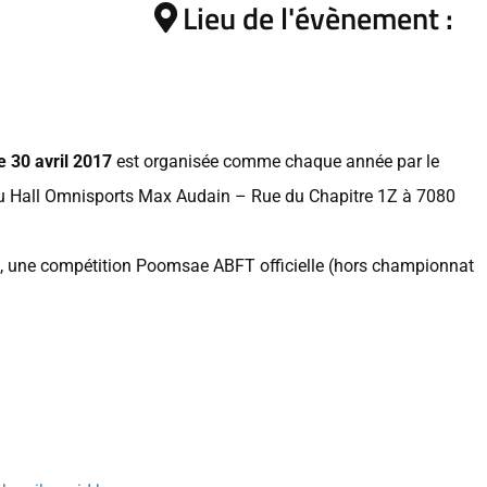
Lieu de l'évènement :
 30 avril 2017
est organisée comme chaque année par le
u Hall Omnisports Max Audain – Rue du Chapitre 1Z à 7080
is, une compétition Poomsae ABFT officielle (hors championnat