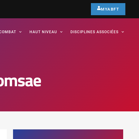
MYABFT
COMBAT
HAUT NIVEAU
DISCIPLINES ASSOCIÉES
oomsae