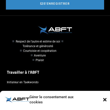
S'ENREGISTRER
Respect de l'autre et estime de soi
Tolérance et générosité
Courtoisie et coopération
Aventure
Plaisir
Travailler à l'ABFT
Initiateur en Taekwondo
Contact
Gérer le consentement aux
cookies
Association Belge Francophone de Taekwondo