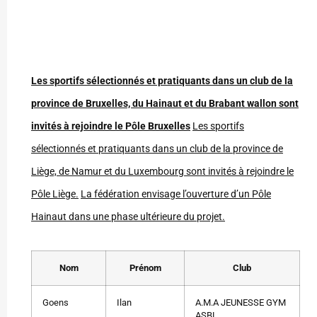
Les sportifs sélectionnés et pratiquants dans un club de la
province de Bruxelles, du Hainaut et du Brabant wallon sont
invités à rejoindre le Pôle Bruxelles
Les sportifs
sélectionnés et pratiquants dans un club de la province de
Liège, de Namur et du Luxembourg sont invités à rejoindre le
Pôle Liège.
La fédération envisage l’ouverture d’un Pôle
Hainaut dans une phase ultérieure du projet.
Nom
Prénom
Club
Goens
Ilan
A.M.A JEUNESSE GYM
ASBL