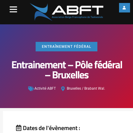
ENTRAÎNEMENT FÉDÉRAL
Entrainement – Pôle fédéral
– Bruxelles
Activité ABFT
Bruxelles / Brabant Wal.
Dates de l'évènement :