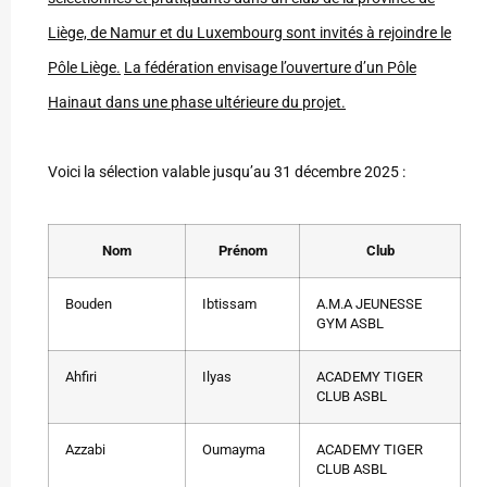
Liège, de Namur et du Luxembourg sont invités à rejoindre le
Pôle Liège.
La fédération envisage l’ouverture d’un Pôle
Hainaut dans une phase ultérieure du projet.
Voici la sélection valable jusqu’au 31 décembre 2025 :
Nom
Prénom
Club
Bouden
Ibtissam
A.M.A JEUNESSE
GYM ASBL
Ahfiri
Ilyas
ACADEMY TIGER
CLUB ASBL
Azzabi
Oumayma
ACADEMY TIGER
CLUB ASBL