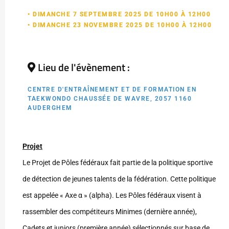
• DIMANCHE 7 SEPTEMBRE 2025 DE 10H00 À 12H00
• DIMANCHE 23 NOVEMBRE 2025 DE 10H00 À 12H00
Lieu de l'évènement :
CENTRE D'ENTRAÎNEMENT ET DE FORMATION EN
TAEKWONDO CHAUSSÉE DE WAVRE, 2057 1160
AUDERGHEM
Projet
Le Projet de Pôles fédéraux fait partie de la politique sportive
de détection de jeunes talents de la fédération. Cette politique
est appelée « Axe α » (alpha). Les Pôles fédéraux visent à
rassembler des compétiteurs Minimes (dernière année),
Cadets et juniors (première année) sélectionnés sur base de