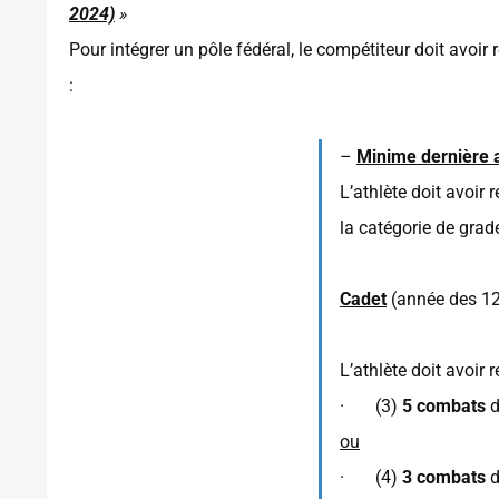
2024)
»
Pour intégrer un pôle fédéral, le compétiteur doit avoir
:
–
Minime dernière 
L’athlète doit avoir
la catégorie de gra
Cadet
(année des 12
L’athlète doit avoir
· (3)
5 combats
d
ou
· (4)
3 combats
d