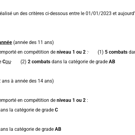
 réalisé un des critères ci-dessous entre le 01/01/2023 et aujourd
année
(année des 11 ans)
 remporté en compétition de
niveau 1 ou 2
:· (1)
5 combats
da
de
C
ou
· (2)
2 combats
dans la catégorie de grade
AB
 ans à année des 14 ans)
 remporté en compétition de
niveau 1 ou 2
:
ans la catégorie de grade
C
ans la catégorie de grade
AB