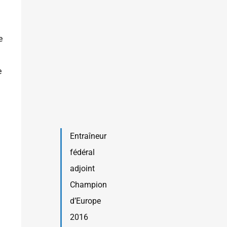
e
e
Entraîneur
fédéral
adjoint
Champion
d’Europe
2016