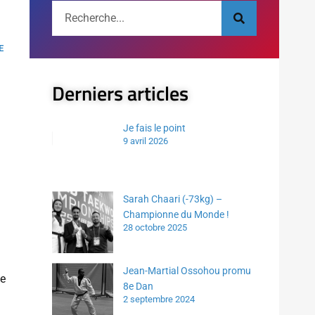
E
Derniers articles
Je fais le point
9 avril 2026
Sarah Chaari (-73kg) –
Championne du Monde !
28 octobre 2025
Jean-Martial Ossohou promu
de
8e Dan
2 septembre 2024