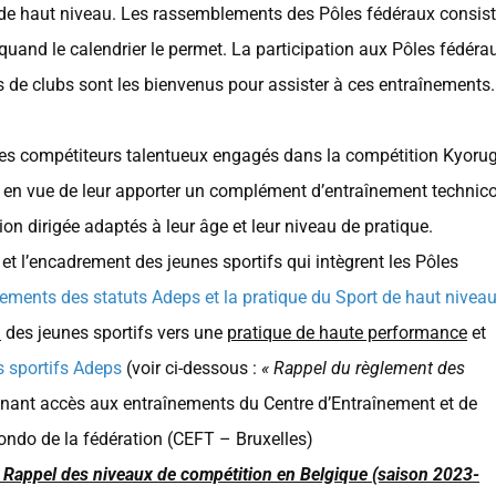
 de haut niveau. Les rassemblements des Pôles fédéraux consis
and le calendrier le permet. La participation aux Pôles fédéra
rs de clubs sont les bienvenus pour assister à ces entraînements.
es compétiteurs talentueux engagés dans la compétition Kyorug
e en vue de leur apporter un complément d’entraînement technico
ion dirigée adaptés à leur âge et leur niveau de pratique.
et l’encadrement des jeunes sportifs qui intègrent les Pôles
lements des statuts Adeps et la pratique du Sport de haut nivea
n
des jeunes sportifs vers une
pratique de haute performance
et
s sportifs Adeps
(voir ci-dessous :
« Rappel du règlement des
nant accès aux entraînements du Centre d’Entraînement et de
ndo de la fédération (CEFT – Bruxelles)
 Rappel des niveaux de compétition en Belgique (saison 2023-