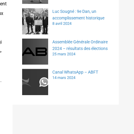
tent
Luc Sougné : 9e Dan, un
ux
accomplissement historique
8 avril 2024
i
Assemblée Générale Ordinaire
2024 – résultats des élections
-
25 mars 2024
Canal WhatsApp – ABFT
14 mars 2024
u
.