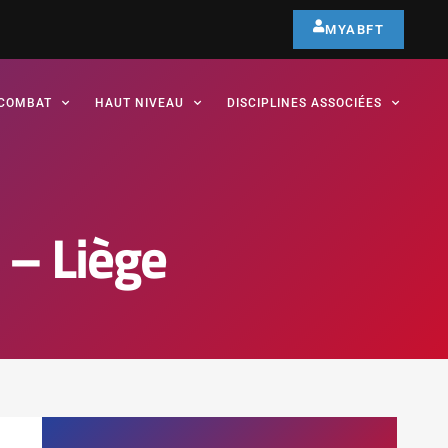
MYABFT
COMBAT
HAUT NIVEAU
DISCIPLINES ASSOCIÉES
 – Liège