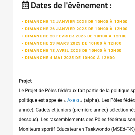
Dates de l'évènement :
• DIMANCHE 12 JANVIER 2025 DE 10H00 À 12H00
• DIMANCHE 26 JANVIER 2025 DE 10H00 À 12H00
• DIMANCHE 23 FÉVRIER 2025 DE 10H00 À 12H00
• DIMANCHE 23 MARS 2025 DE 10H00 À 12H00
• DIMANCHE 13 AVRIL 2025 DE 10H00 À 12H00
• DIMANCHE 4 MAI 2025 DE 10H00 À 12H00
Projet
Le Projet de Pôles fédéraux fait partie de la politique s
politique est appelée «
Axe α
» (alpha). Les Pôles fédé
année), Cadets et juniors (première année) sélectionnés
dessous). Les rassemblements des Pôles fédéraux sont
Moniteurs sportif Educateur en Taekwondo (MSEd-T-K) 