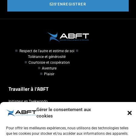
S'ENREGISTRER
Respect de l'autre et estime de soi
Tolérance et générosité
Courtoisie et coopération
Aventure
Plaisir
Travailler à l'ABFT
Initiateur en Taekwondo
Gérer le consentement aux
Contact
cookies
Pour offrir les meilleures expériences, nous utilisons des technologies telles
Association Belge Francophone de Taekwondo
que les cookies pour stocker et/ou accéder aux informations des appareils.