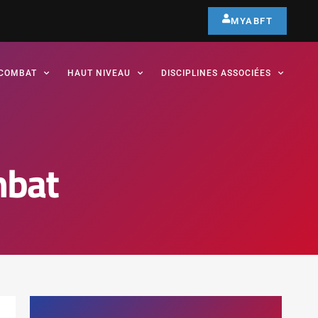
MYABFT
COMBAT
HAUT NIVEAU
DISCIPLINES ASSOCIÉES
mbat