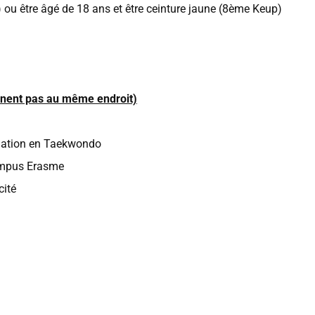
) ou être âgé de 18 ans et être ceinture jaune (8ème Keup)
onnent pas au même endroit)
rmation en Taekwondo
Campus Erasme
cité