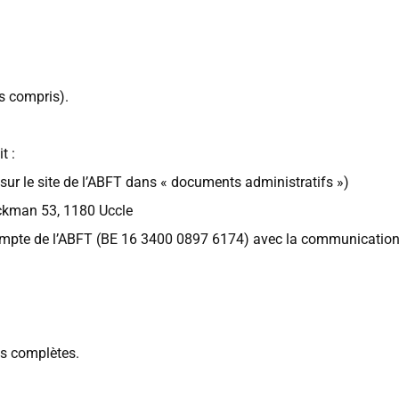
us compris).
t :
 sur le site de l’ABFT dans « documents administratifs »)
eckman 53, 1180 Uccle
e compte de l’ABFT (BE 16 3400 0897 6174) avec la communicatio
ns complètes.