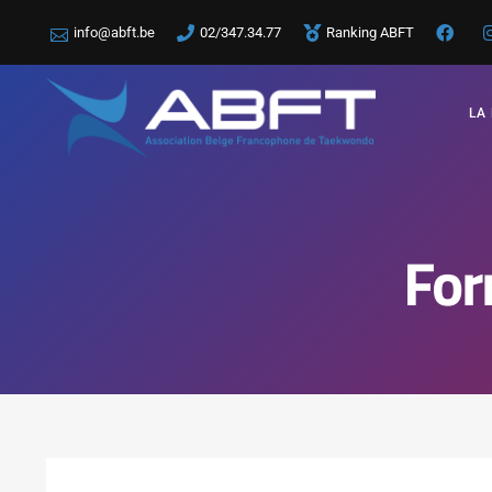
info@abft.be
02/347.34.77
Ranking ABFT
LA
For