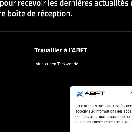
pour recevoir les dernières actualités 
e boîte de réception.
Travailler à l'ABFT
Initiateur en Taekwondo
Pour offrir les meilleures expérienc
accéder aux informations des appare
données telles que le comportement 
retirer son consentement peut avoir 