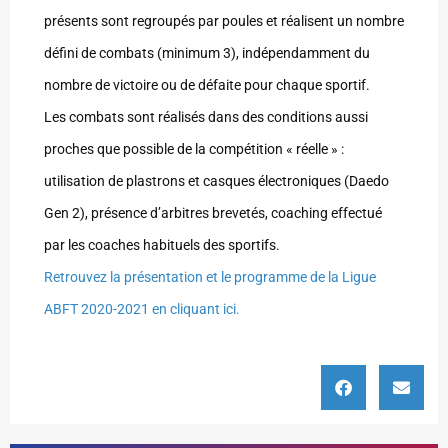
présents
sont
regroupés par poules et réalisent un nombre
défini de combats
(minimum 3), indépendamment du
nombre de victoire ou de défaite pour chaque sportif.
Les combats sont réalisés dans des conditions aussi
proches que possible de la compétition « réelle » :
utilisation de
plastrons et casques électroniques (Daedo
Gen 2)
, présence d’
arbitres brevetés
, coaching effectué
par les
coaches
habituels des sportifs.
Retrouvez la présentation et le programme de la Ligue
ABFT 2020-2021 en cliquant ici.