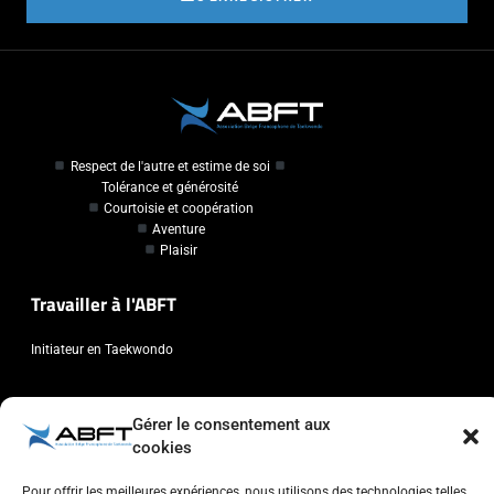
Respect de l'autre et estime de soi
Tolérance et générosité
Courtoisie et coopération
Aventure
Plaisir
Travailler à l'ABFT
Initiateur en Taekwondo
Contact
Gérer le consentement aux
cookies
Association Belge Francophone de Taekwondo
Chaussée de Wavre, 2057 - 1160 Auderghem
Pour offrir les meilleures expériences, nous utilisons des technologies telles