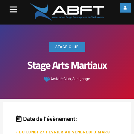
STAGE CLUB
Stage Arts Martiaux
Activité Club
,
Surlignage
Date de l'évènement:
• DU LUNDI 27 FÉVRIER AU VENDREDI 3 MARS