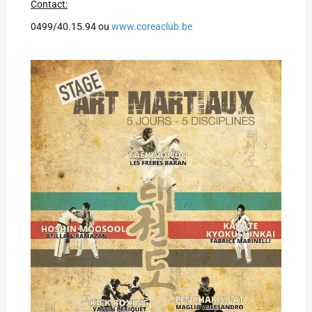
Contact:
0499/40.15.94 ou
www.coreaclub.be