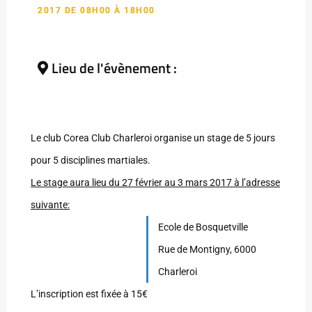
2017 DE 08H00 À 18H00
Lieu de l'évènement :
Le club Corea Club Charleroi organise un stage de 5 jours
pour 5 disciplines martiales.
Le stage aura lieu du 27 février au 3 mars 2017 à l’adresse
suivante:
Ecole de Bosquetville
Rue de Montigny, 6000
Charleroi
L’inscription est fixée à 15€