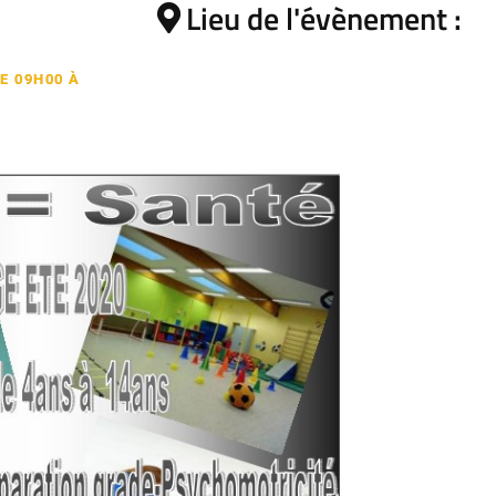
Lieu de l'évènement :
DE 09H00 À