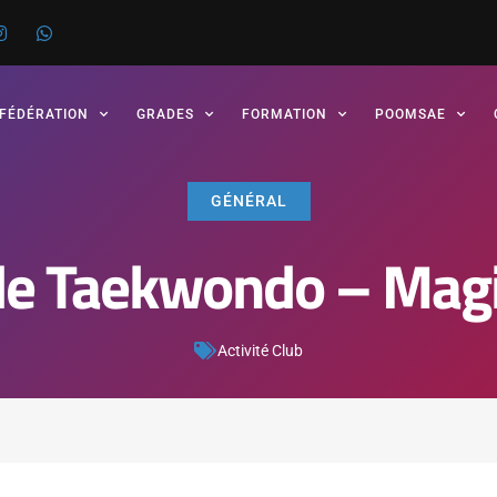
 FÉDÉRATION
GRADES
FORMATION
POOMSAE
GÉNÉRAL
de Taekwondo – Mag
Activité Club