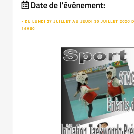
Date de l'évènement:
• DU LUNDI 27 JUILLET AU JEUDI 30 JUILLET 2020 
16H00