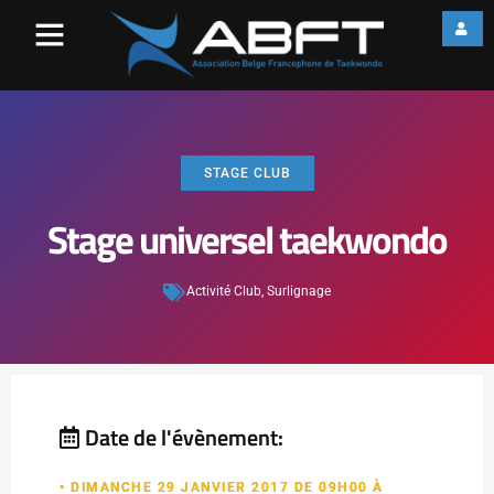
STAGE CLUB
Stage universel taekwondo
Activité Club
,
Surlignage
Date de l'évènement:
• DIMANCHE 29 JANVIER 2017 DE 09H00 À