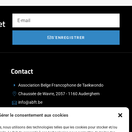
et
S'ENREGISTRER
Contact
Association Belge Francophone de Taekwondo
Chaussée de Wavre, 2057 - 1160 Auderghem
info@abft.be
+32 (0)2 347 34 77
Gérer le consentement aux cookies
es, nous utilisons des technologies telles que les cookies pour stocker et/ou