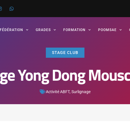
 FÉDÉRATION
GRADES
FORMATION
POOMSAE
STAGE CLUB
age Yong Dong Mousc
Activité ABFT
,
Surlignage