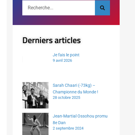
Derniers articles
Je fais le point
9 avril 2026
Sarah Chaari (-73kg) –
Championne du Monde !
28 octobre 2025
Jean-Martial Ossohou promu
8e Dan
2 septembre 2024