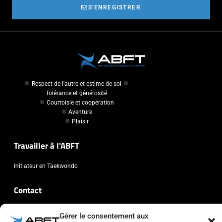
S'ENREGISTRER
Respect de l'autre et estime de soi
Tolérance et générosité
Courtoisie et coopération
Aventure
Plaisir
Travailler à l'ABFT
Initiateur en Taekwondo
Contact
Association Belge Francophone de Taekwondo
Gérer le consentement aux