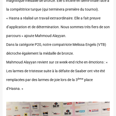
magnifique médaille de bronze. Elle s’incline en demi-finale face à
la compétitrice turque (qui terminera première du tournoi).
« Hasna a réalisé un travail extraordinaire. Elle a fait preuve
d’application et de détermination. Nous sommes très fiers de son
parcours » ajoute Mahmoud Alayyan.
Dans la catégorie P20, notre compatriote Melissa Engels (VTB)
décroche également la médaille de bronze.
Mahmoud Alayyan revient sur ce week-end riche en émotions : «
Les larmes de tristesse suite à la défaite de Saaber ont vite été
ème
remplacées par des larmes de joie lors de la 3
place
d’Hasna. »