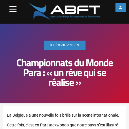
8 FÉVRIER 2019
Championnats du Monde
Para : « un rêve qui se
réalise »
La Belgique a une nouvelle fois brillé sur la scène internationale.
Cette fois, c’est en Parataekwondo que notre pays s’est illustré