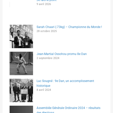
9 avril 2026
Sarah Chaari (-73kg) – Championne du Monde !
28 octobre 2025
Jean-Martial Ossohou promu 8e Dan
2 septembre 2024
Luc Sougné : 9e Dan, un accomplissement
historique
8 avril 2024
Assemblée Générale Ordinaire 2024 – résultats
des élections