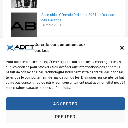
Assemblée Générale Ordinaire 2024 – résultats
des élections
25 mars 2024
Gérer le consentement aux
Canal WhatsApp – ABFT
cookies
14 mars 2024
Pour offrir les meilleures expériences, nous utilisons des technologies telles
que les cookies pour stocker et/ou accéder aux informations des appareils.
Le fait de consentir à ces technologies nous permettra de traiter des données
telles que le comportement de navigation ou les ID uniques sur ce site. Le fait
de ne pas consentir ou de retirer son consentement peut avoir un effet négatif
sur certaines caractéristiques et fonctions.
ACCEPTER
REFUSER
Inscrivez-vous à notre newsletter pour recevoir
les dernières actualités et mises à jour