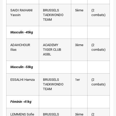
SAIDI RAIHANI
BRUSSELS
5ème
(2
Yassin
TAEKWONDO
combats)
TEAM
Masculin -45kg
ADAHCHOUR
ACADEMY
3ème
(2
Ilias
TIGER CLUB
combats)
ASBL
Masculin -53kg
ESSALHI Hamza
BRUSSELS
1er
(2
TAEKWONDO
combats)
TEAM
Féminin -41kg
LEMMENS Sofie
BRUSSELS
3ème
(2