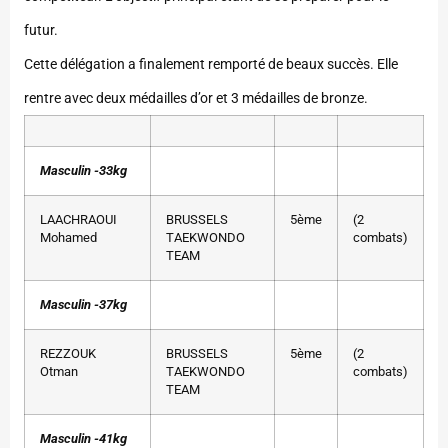
futur.
Cette délégation a finalement remporté de beaux succès. Elle
rentre avec deux médailles d’or et 3 médailles de bronze.
Masculin -33kg
LAACHRAOUI
BRUSSELS
5ème
(2
Mohamed
TAEKWONDO
combats)
TEAM
Masculin -37kg
REZZOUK
BRUSSELS
5ème
(2
Otman
TAEKWONDO
combats)
TEAM
Masculin -41kg