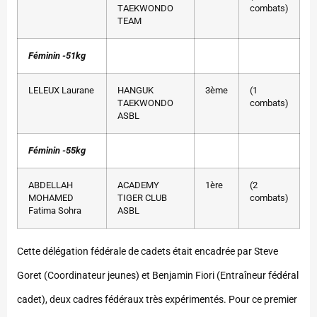
TAEKWONDO
combats)
TEAM
Féminin -51kg
LELEUX Laurane
HANGUK
3ème
(1
TAEKWONDO
combats)
ASBL
Féminin -55kg
ABDELLAH
ACADEMY
1ère
(2
MOHAMED
TIGER CLUB
combats)
Fatima Sohra
ASBL
Cette délégation fédérale de cadets était encadrée par Steve
Goret (Coordinateur jeunes) et Benjamin Fiori (Entraîneur fédéral
cadet), deux cadres fédéraux très expérimentés. Pour ce premier