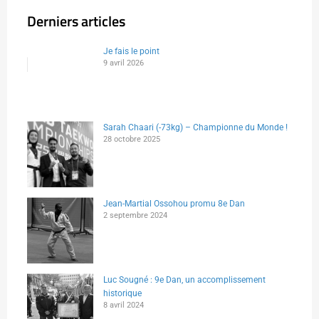
Derniers articles
Je fais le point
9 avril 2026
Sarah Chaari (-73kg) – Championne du Monde !
28 octobre 2025
Jean-Martial Ossohou promu 8e Dan
2 septembre 2024
Luc Sougné : 9e Dan, un accomplissement
historique
8 avril 2024