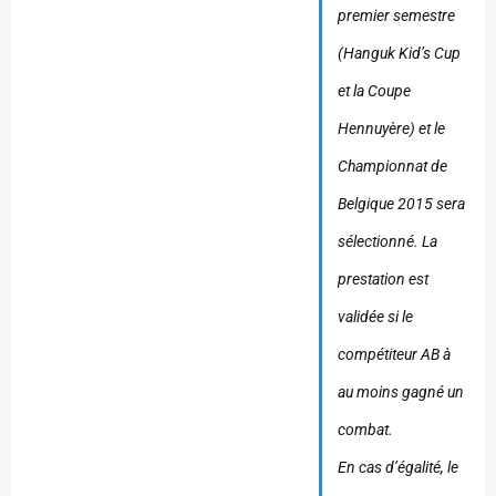
premier semestre
(Hanguk Kid’s Cup
et la Coupe
Hennuyère) et le
Championnat de
Belgique 2015 sera
sélectionné. La
prestation est
validée si le
compétiteur AB à
au moins gagné un
combat.
En cas d’égalité, le