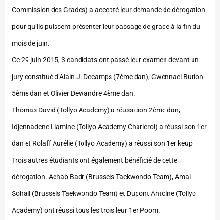
Commission des Grades) a accepté leur demande de dérogation
pour qu’ils puissent présenter leur passage de grade à la fin du
mois de juin.
Ce 29 juin 2015, 3 candidats ont passé leur examen devant un
jury constitué d’Alain J. Decamps (7ème dan), Gwennael Burion
5ème dan et Olivier Dewandre 4ème dan.
Thomas David (Tollyo Academy) a réussi son 2ème dan,
Idjennadene Liamine (Tollyo Academy Charleroi) a réussi son 1er
dan et Rolaff Aurélie (Tollyo Academy) a réussi son 1er keup
Trois autres étudiants ont également bénéficié de cette
dérogation. Achab Badr (Brussels Taekwondo Team), Amal
Sohail (Brussels Taekwondo Team) et Dupont Antoine (Tollyo
Academy) ont réussi tous les trois leur 1er Poom.