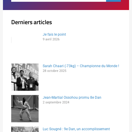
Derniers articles
Je fais le point
9 avril 2026
Sarah Chaari (-73kg) – Championne du Monde !
28 octobre 2025
Jean-Martial Ossohou promu 8e Dan
2 septembre 2024
Luc Sougné : 9e Dan, un accomplissement