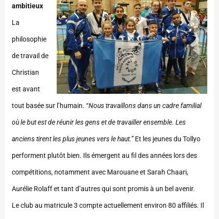
ambitieux
La
philosophie
de travail de
Christian
est avant
tout basée sur l’humain. “
Nous travaillons dans un cadre familial
où le but est de réunir les gens et de travailler ensemble. Les
anciens tirent les plus jeunes vers le haut.”
Et les jeunes du Tollyo
performent plutôt bien. Ils émergent au fil des années lors des
compétitions, notamment avec Marouane et Sarah Chaari,
Aurélie Rolaff et tant d’autres qui sont promis à un bel avenir.
Le club au matricule 3 compte actuellement environ 80 affiliés. Il