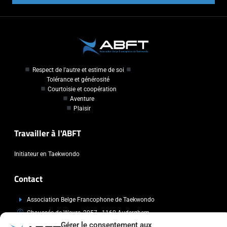
Respect de l'autre et estime de soi
Tolérance et générosité
Courtoisie et coopération
Aventure
Plaisir
Travailler à l'ABFT
Initiateur en Taekwondo
Contact
Association Belge Francophone de Taekwondo
Chaussée de Wavre, 2057 - 1160 Auderghem
Gérer le consentement aux
info@abft.be