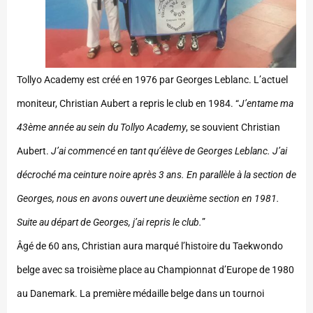
Tollyo Academy est créé en 1976 par Georges Leblanc. L’actuel
moniteur, Christian Aubert a repris le club en 1984. “
J’entame ma
43ème année au sein du Tollyo Academy
, se souvient Christian
Aubert.
J’ai commencé en tant qu’élève de Georges Leblanc. J’ai
décroché ma ceinture noire après 3 ans. En parallèle à la section de
Georges, nous en avons ouvert une deuxième section en 1981.
Suite au
départ de Georges
, j’ai repris le club.
”
Âgé de 60 ans, Christian aura marqué l’histoire du Taekwondo
belge avec sa troisième place au Championnat d’Europe de 1980
au Danemark. La première médaille belge dans un tournoi