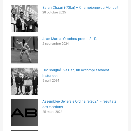
Sarah Chaari (-73kg) – Championne du Monde !
28 octobre 2025
Jean-Martial Ossohou promu 8e Dan
2 septembre 2024
Luc Sougné : 9e Dan, un accomplissement
historique
8 avril 2024
Assemblée Générale Ordinaire 2024 – résultats
des élections
25 mars 2024