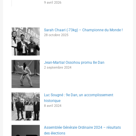
9 avril 2026
Sarah Chaari (-73kg) – Championne du Monde !
28 octobre 2025
Jean-Martial Ossohou promu 8e Dan
2 septembre 2024
Luc Sougné : 9e Dan, un accomplissement
historique
8 avril 2024
Assemblée Générale Ordinaire 2024 – résultats
des élections