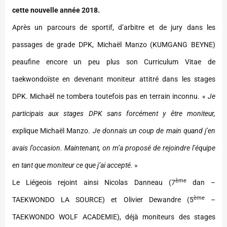
cette nouvelle année 2018.
Après un parcours de sportif, d’arbitre et de jury dans les
passages de grade DPK, Michaël Manzo (KUMGANG BEYNE)
peaufine encore un peu plus son Curriculum Vitae de
taekwondoïste en devenant moniteur attitré dans les stages
DPK. Michaël ne tombera toutefois pas en terrain inconnu. «
Je
participais aux stages DPK sans forcément y être moniteur,
explique Michaël Manzo.
Je donnais un coup de main quand j’en
avais l’occasion. Maintenant, on m’a proposé de rejoindre l’équipe
en tant que moniteur ce que j’ai accepté.
»
ème
Le Liégeois rejoint ainsi Nicolas Danneau (7
dan –
ème
TAEKWONDO LA SOURCE) et Olivier Dewandre (5
–
TAEKWONDO WOLF ACADEMIE), déjà moniteurs des stages