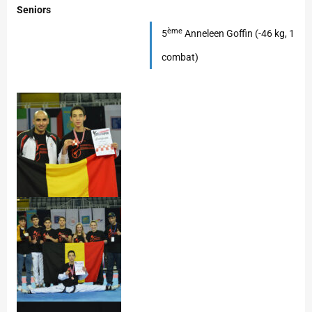
Seniors
ème
5
Anneleen Goffin (-46 kg, 1
combat)