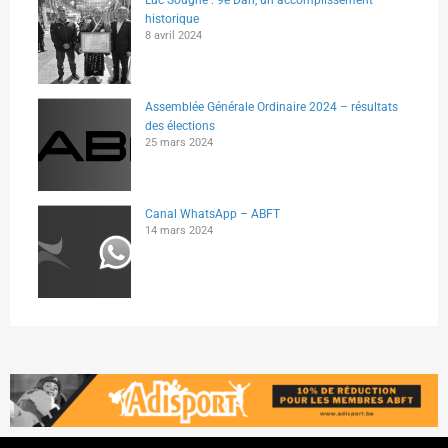
Luc Sougné : 9e Dan, un accomplissement
historique
8 avril 2024
Assemblée Générale Ordinaire 2024 – résultats
des élections
25 mars 2024
Canal WhatsApp – ABFT
14 mars 2024