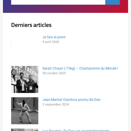
Derniers articles
Je fais le point
9 avril 2026
Sarah Chaari (-73kg) – Championne du Monde !
28 octobre 2025
Jean-Martial Ossohou promu 8e Dan
2 septembre 2024