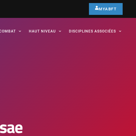
MYABFT
COMBAT
HAUT NIVEAU
DISCIPLINES ASSOCIÉES
sae