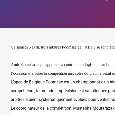
Ce samedi 5 avril, trois arbitres Poomsae de l’ABFT se sont 
Amir Eskandari a pu apporter sa contribution logistique au bon 
l’occasion d’arbitrer la compétition aux côtés du gratin arbitral 
L’open de Belgique Poomsae est un championnat d’un niveau
compétiteurs, la moindre imprécision est sanctionnée pour
arbitres étaient systématiquement évalués pour vérifier le
Le coordinateur de la compétition, Mustapha Moutarazak, s