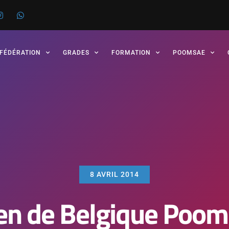
 FÉDÉRATION
GRADES
FORMATION
POOMSAE
8 AVRIL 2014
en de Belgique Poom