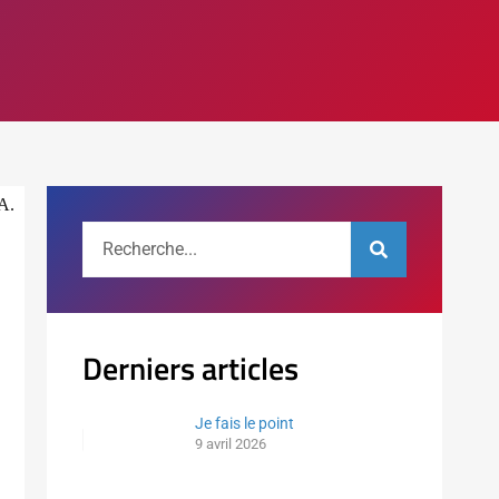
A.
Derniers articles
Je fais le point
9 avril 2026