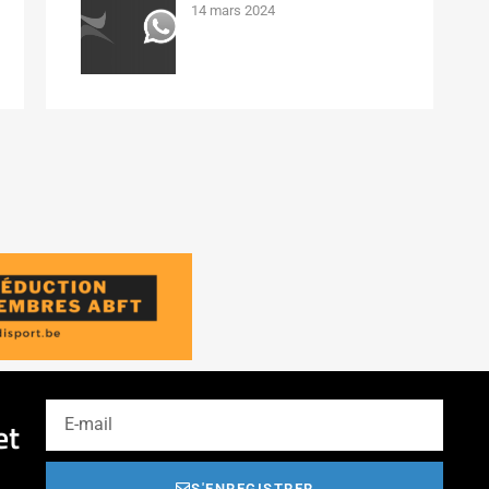
14 mars 2024
et
S'ENREGISTRER