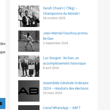
Sarah Chaari (-73kg) –
Championne du Monde !
28 octobre 2025
Jean-Martial Ossohou promu
8e Dan
2 septembre 2024
les
ique
Luc Sougné : 9e Dan, un
accomplissement historique
8 avril 2024
Assemblée Générale Ordinaire
2024 – résultats des élections
25 mars 2024
Canal WhatsApp – ABFT