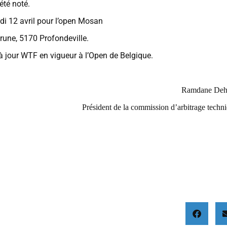
été noté.
di 12 avril pour l’open Mosan
rune, 5170 Profondeville.
 à jour WTF en vigueur à l’Open de Belgique.
Ramdane Dehi
Président de la commission d’arbitrage techn