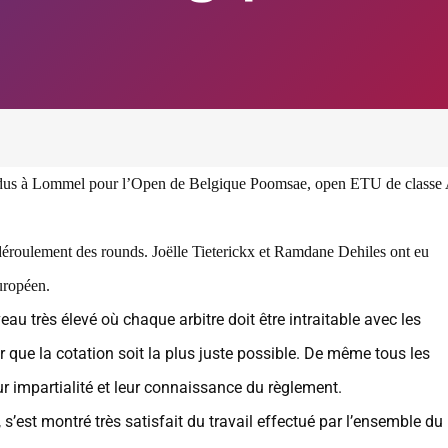
rendus à Lommel pour l’Open de Belgique Poomsae, open ETU de classe 
déroulement des rounds. Joëlle Tieterickx et Ramdane Dehiles ont eu
européen.
 très élevé où chaque arbitre doit être intraitable avec les
 que la cotation soit la plus juste possible. De même tous les
ur impartialité et leur connaissance du règlement.
’est montré très satisfait du travail effectué par l’ensemble du