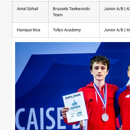
Amal Sohail
Brussels Taekwondo
Junior A/B (-6
Team
Hanique Noa
Tollyo Academy
Junior A/B (-6