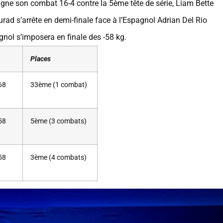
gne son combat 16-4 contre la 5ème tête de série, Liam Bette
rad s’arrête en demi-finale face à l’Espagnol Adrian Del Rio
agnol s’imposera en finale des -58 kg.
Places
68
33ème (1 combat)
58
5ème (3 combats)
58
3ème (4 combats)