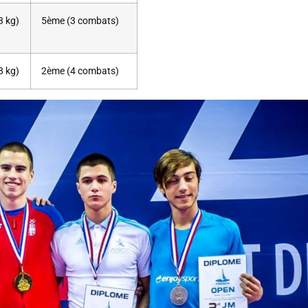
3 kg)
5ème (3 combats)
8 kg)
2ème (4 combats)