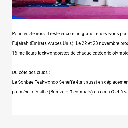
Pour les Seniors, il reste encore un grand rendez-vous pour
Fujairah (Emirats Arabes Unis). Le 22 et 23 novembre pro
16 meilleurs taekwondoïstes de chaque catégorie olympiq
Du côté des clubs :
Le Sonbae Teakwondo Seneffe était aussi en déplacement 
première médaille (Bronze – 3 combats) en open G et à so