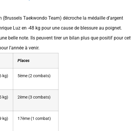
 (Brussels Taekwondo Team) décroche la médaille d’argent
nrique Luz en -48 kg pour une cause de blessure au poignet.
ne belle note. Ils peuvent tirer un bilan plus que positif pour cet
ur l’année à venir.
Places
6 kg)
5ème (2 combats)
5 kg)
2ème (3 combats)
9 kg)
17ème (1 combat)