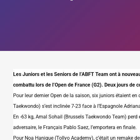
Les Juniors et les Seniors de l’ABFT Team ont à nouvea
combattu lors de l’Open de France (G2). Deux jours de co
Pour leur dernier Open de la saison, six juniors étaient e
Taekwondo) s’est inclinée 7-23 face à l’Espagnole Adriana
En -63 kg, Amal Sohail (Brussels Taekwondo Team) perd e
adversaire, le Français Pablo Saez, l’emportera en finale.
Pour Noa Hanique (Tollyo Academy), c’était un remake de s