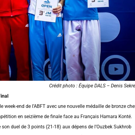
Crédit photo : Équipe DALS – Denis Sekr
inal
 week-end de l’ABFT avec une nouvelle médaille de bronze che
mpétition en seizième de finale face au Français Hamara Konté.
te son duel de 3 points (21-18) aux dépens de l’Ouzbek Sukhrob