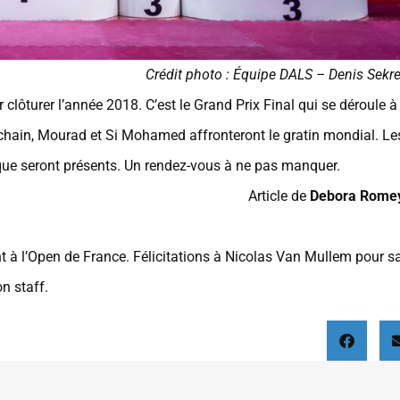
Crédit photo : Équipe DALS – Denis Sekr
 clôturer l’année 2018. C’est le Grand Prix Final qui se déroule à
chain, Mourad et Si Mohamed affronteront le gratin mondial. Le
ue seront présents. Un rendez-vous à ne pas manquer.
Article de
Debora Rome
à l’Open de France. Félicitations à Nicolas Van Mullem pour s
n staff.