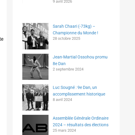
9 avril 2026
Sarah Chaari (-73kg) –
Championne du Monde !
te
28 octobre 2025
Jean-Martial Ossohou promu
8e Dan
2 septembre 2024
Luc Sougné : 9e Dan, un
accomplissement historique
8 avril 2024
Assemblée Générale Ordinaire
2024 – résultats des élections
25 mars 2024