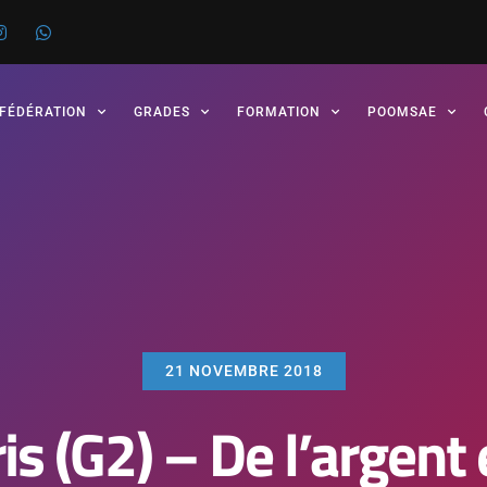
 FÉDÉRATION
GRADES
FORMATION
POOMSAE
21 NOVEMBRE 2018
s (G2) – De l’argent