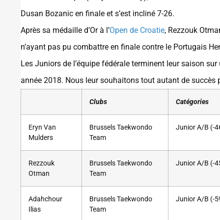
Dusan Bozanic en finale et s’est incliné 7-26.
Après sa médaille d’Or à l’
Open de Croatie
, Rezzouk Otman
n’ayant pas pu combattre en finale contre le Portugais He
Les Juniors de l’équipe fédérale terminent leur saison sur u
année 2018. Nous leur souhaitons tout autant de succès po
Clubs
Catégories
Eryn Van
Brussels Taekwondo
Junior A/B (-4
Mulders
Team
Rezzouk
Brussels Taekwondo
Junior A/B (-4
Otman
Team
Adahchour
Brussels Taekwondo
Junior A/B (-5
Ilias
Team