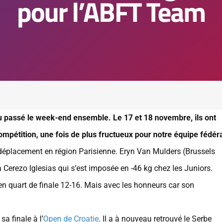
pour l’ABFT Team
u passé le week-end ensemble. Le 17 et 18 novembre, ils ont
mpétition, une fois de plus fructueux pour notre équipe fédér
n déplacement en région Parisienne. Eryn Van Mulders (Brussels
 Cerezo Iglesias qui s’est imposée en -46 kg chez les Juniors.
n quart de finale 12-16. Mais avec les honneurs car son
a finale à l’
Open de Croatie
. Il a à nouveau retrouvé le Serbe