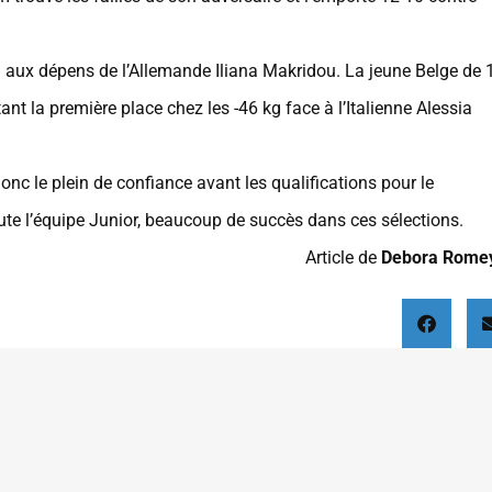
9) aux dépens de l’Allemande Iliana Makridou. La jeune Belge de 
nt la première place chez les -46 kg face à l’Italienne Alessia
 donc le plein de confiance avant les qualifications pour le
ute l’équipe Junior, beaucoup de succès dans ces sélections.
Article de
Debora Rome