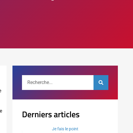
e
Derniers articles
e
Je fais le point