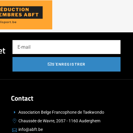
et
S'ENREGISTRER
Contact
Association Belge Francophone de Taekwondo
Chaussée de Wavre, 2057 - 1160 Auderghem
info@abft.be