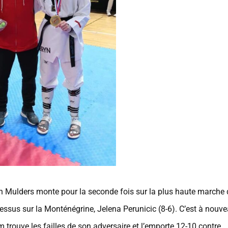
n Mulders monte pour la seconde fois sur la plus haute marche
dessus sur la Monténégrine, Jelena Perunicic (8-6). C’est à nouv
rouve les failles de son adversaire et l’emporte 12-10 contre