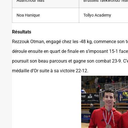
Adahchour Ilias
Brussels Taekwondo Te
Noa Hanique
Tollyo Academy
Résultats
Rezzouk Otman, engagé chez les -48 kg, commence son tour
déroule ensuite en quart de finale en s’imposant 15-1 face
poursuit son beau parcours et gagne son combat 23-9. C’
médaille d’Or suite à sa victoire 22-12.