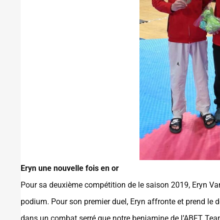
Eryn une nouvelle fois en or
Pour sa deuxième compétition de le saison 2019, Eryn Va
podium. Pour son premier duel, Eryn affronte et prend le 
dans un combat serré que notre benjamine de l’ABFT Team t