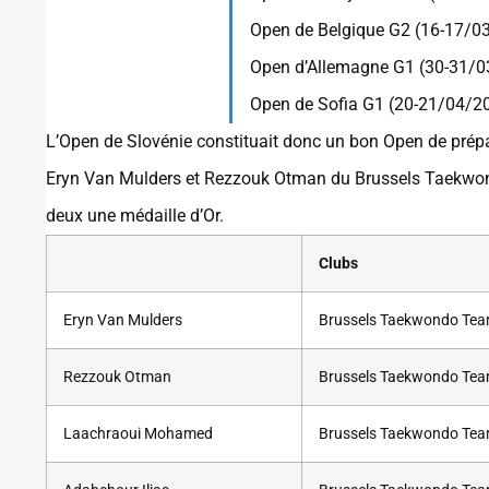
Open de Belgique G2 (16-17/0
Open d’Allemagne G1 (30-31/
Open de Sofia G1 (20-21/04/2
L’Open de Slovénie constituait donc un bon Open de prépa
Eryn Van Mulders et Rezzouk Otman du Brussels Taekwond
deux une médaille d’Or.
Clubs
Eryn Van Mulders
Brussels Taekwondo Te
Rezzouk Otman
Brussels Taekwondo Te
Laachraoui Mohamed
Brussels Taekwondo Te