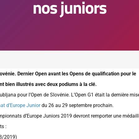
nos juniors
lovénie. Dernier Open avant les Opens de qualification pour le
 bien illustrés avec deux podiums à la clé.
bljana pour l’Open de Slovénie. L’Open G1 était la dernière mis
t d’Europe Junior
du 26 au 29 septembre prochain.
Championnats d’Europe Juniors 2019 devront remporter une médaill
s :
03/2019)