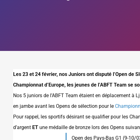
Les 23 et 24 février, nos Juniors ont disputé l’Open de S
Championnat d’Europe, les jeunes de l’ABFT Team se sont
Nos 5 juniors de l’ABFT Team étaient en déplacement à Lju
en jambe avant les Opens de sélection pour le
Championna
Pour rappel, les sportifs désirant se qualifier pour les 
d’argent
ET
une médaille de bronze lors des Opens suivant
Open des Pays-Bas G1 (9-10/