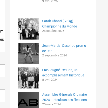
9 avril 2026
Sarah Chaari (-73kg) –
Championne du Monde !
am.
28 octobre 2025
les
Jean-Martial Ossohou promu
8e Dan
2 septembre 2024
Luc Sougné : 9e Dan, un
accomplissement historique
8 avril 2024
Assemblée Générale Ordinaire
2024 – résultats des élections
25 mars 2024