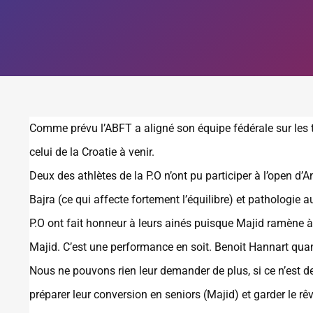
Comme prévu l’ABFT a aligné son équipe fédérale sur les t
celui de la Croatie à venir.
Deux des athlètes de la P.O n’ont pu participer à l’open d
Bajra (ce qui affecte fortement l’équilibre) et pathologie
P.O ont fait honneur à leurs ainés puisque Majid ramène à 
Majid. C’est une performance en soit. Benoit Hannart quand
Nous ne pouvons rien leur demander de plus, si ce n’est de
préparer leur conversion en seniors (Majid) et garder le r