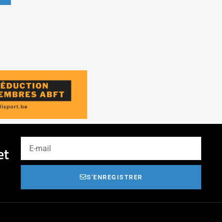
et
S'ENREGISTRER