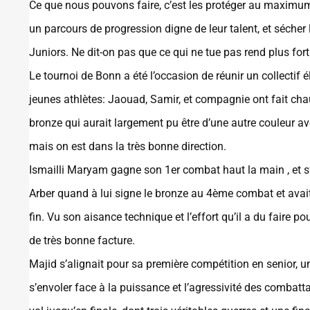
Ce que nous pouvons faire, c’est les protéger au maximum
un parcours de progression digne de leur talent, et sécher
Juniors. Ne dit-on pas que ce qui ne tue pas rend plus fort
Le tournoi de Bonn a été l’occasion de réunir un collectif 
jeunes athlètes: Jaouad, Samir, et compagnie ont fait chauf
bronze qui aurait largement pu être d’une autre couleur avec
mais on est dans la très bonne direction.
Ismailli Maryam gagne son 1er combat haut la main , et s’
Arber quand à lui signe le bronze au 4ème combat et avait
fin. Vu son aisance technique et l’effort qu’il a du faire p
de très bonne facture.
Majid s’alignait pour sa première compétition en senior, un
s’envoler face à la puissance et l’agressivité des combatta