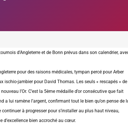
ournois d’Angleterre et de Bonn prévus dans son calendrier, ave
’Angleterre pour des raisons médicales, tympan percé pour Arber
 aux ischio-jambier pour David Thomas. Les seuls « rescapés » de
nouveau l’Or. C’est la 5ème médaille d’or consécutive que fait
 a lui ramène l’argent, confirmant tout le bien qu’on pense de lu
 continuer à progresser pour s’installer au plus haut niveau,
êve d’excellence bien accroché au cœur.