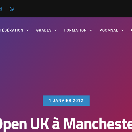
 FÉDÉRATION
GRADES
FORMATION
POOMSAE
1 JANVIER 2012
pen UK à Manchest