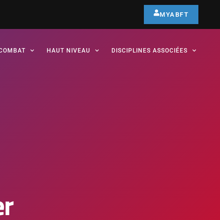
MYABFT
COMBAT
HAUT NIVEAU
DISCIPLINES ASSOCIÉES
er