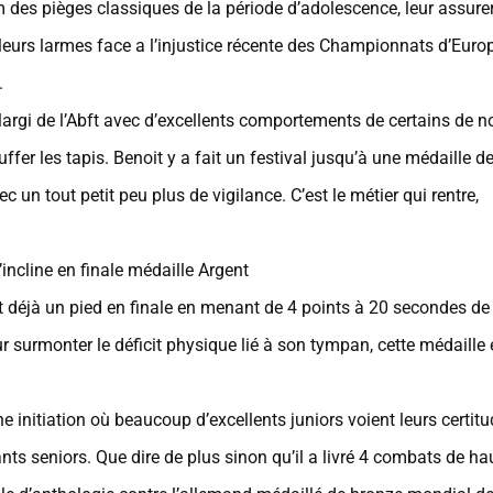
 des pièges classiques de la période d’adolescence, leur assure
 leurs larmes face a l’injustice récente des Championnats d’Euro
.
élargi de l’Abft avec d’excellents comportements de certains de n
fer les tapis. Benoit y a fait un festival jusqu’à une médaille d
 un tout petit peu plus de vigilance. C’est le métier qui rentre,
incline en finale médaille Argent
 déjà un pied en finale en menant de 4 points à 20 secondes de 
our surmonter le déficit physique lié à son tympan, cette médaille 
e initiation où beaucoup d’excellents juniors voient leurs certit
nts seniors. Que dire de plus sinon qu’il a livré 4 combats de ha