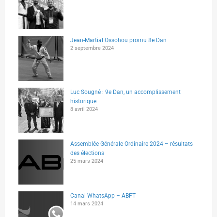
Jean-Martial Ossohou promu 8e Dan
2 septembre 2024
Luc Sougné : 9e Dan, un accomplissement
historique
8 avril 2024
Assemblée Générale Ordinaire 2024 – résultats
des élections
25 mars 2024
Canal WhatsApp – ABFT
14 mars 2024