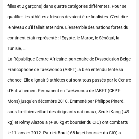
filles et 2 garçons) dans quatre catégories différentes. Pour se
qualifier, les athlètes africains devaient être finalistes. C’est dire
le niveau qu’il fallait atteindre. L’ensemble des nations fortes du
continent était représenté : l’Egypte, le Maroc, le Sénégal, la
Tunisie, …
La République Centre-Africaine, partenaire de l’Association Belge
Francophone de Taekwondo (ABFT), a bien entendu tenté sa
chance. Elle alignait 3 athlètes qui sont tous passés par le Centre
d’Entraînement Permanent en Taekwondo de l’ABFT (CEPT-
Mons) jusqu’en décembre 2010. Emmené par Philippe Pinerd,
sous l’œil bienveillant des dirigeants nationaux, Seulki Kang (-49
kg) et Rémy Alazoula (+ 80 kg et boursier du CIO) ont combattu
le 11 janvier 2012. Patrick Boui (-68 kg et boursier du CIO) a