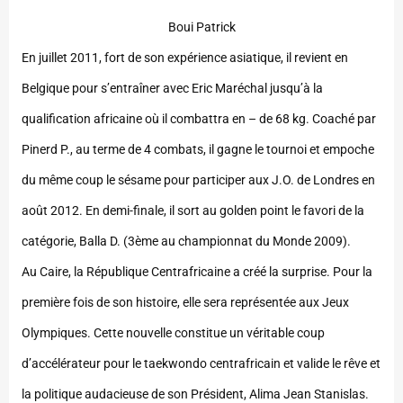
Boui Patrick
En juillet 2011, fort de son expérience asiatique, il revient en
Belgique pour s’entraîner avec Eric Maréchal jusqu’à la
qualification africaine où il combattra en – de 68 kg. Coaché par
Pinerd P., au terme de 4 combats, il gagne le tournoi et empoche
du même coup le sésame pour participer aux J.O. de Londres en
août 2012. En demi-finale, il sort au golden point le favori de la
catégorie, Balla D. (3ème au championnat du Monde 2009).
Au Caire, la République Centrafricaine a créé la surprise. Pour la
première fois de son histoire, elle sera représentée aux Jeux
Olympiques. Cette nouvelle constitue un véritable coup
d’accélérateur pour le taekwondo centrafricain et valide le rêve et
la politique audacieuse de son Président, Alima Jean Stanislas.