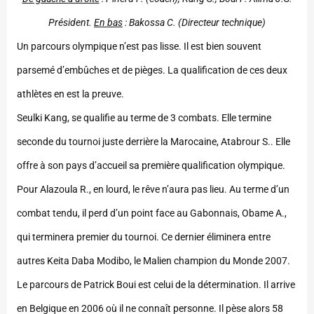
Président.
En bas
: Bakossa C. (Directeur technique)
Un parcours olympique n’est pas lisse. Il est bien souvent
parsemé d’embûches et de pièges. La qualification de ces deux
athlètes en est la preuve.
Seulki Kang, se qualifie au terme de 3 combats. Elle termine
seconde du tournoi juste derrière la Marocaine, Atabrour S.. Elle
offre à son pays d’accueil sa première qualification olympique.
Pour Alazoula R., en lourd, le rêve n’aura pas lieu. Au terme d’un
combat tendu, il perd d’un point face au Gabonnais, Obame A.,
qui terminera premier du tournoi. Ce dernier éliminera entre
autres Keita Daba Modibo, le Malien champion du Monde 2007.
Le parcours de Patrick Boui est celui de la détermination. Il arrive
en Belgique en 2006 où il ne connaît personne. Il pèse alors 58