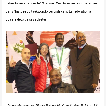
défendu ses chances le 12 janvier. Ces dates resteront à jamais
dans l’histoire du taekwondo centrafricain. La fédération a
qualifié deux de ses athlètes.
De gauche à droite
: Pinerd P. (coach), Kang S., Boui P. Alima J.S.