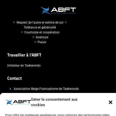
Respect de l'autre et estime de soi
Tolérance et générosité
Courtoisie et coopération
Aventure
Plaisir
Travailler à l'ABFT
Initiateur en Taekwondo
Contact
Association Belge Francophone de Taekwondo
Chaussée de Wavre, 2057 - 1160 Auderghem
Gérer le consentement aux
info@abft.be
cookies
+32 (0)2 347 34 77
Pour offrir les meilleures expériences, nous utilisons des technologies telles