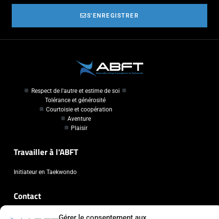
S'ENREGISTRER
Respect de l'autre et estime de soi
Tolérance et générosité
Courtoisie et coopération
Aventure
Plaisir
Travailler à l'ABFT
Initiateur en Taekwondo
Contact
Association Belge Francophone de Taekwondo
Gérer le consentement aux