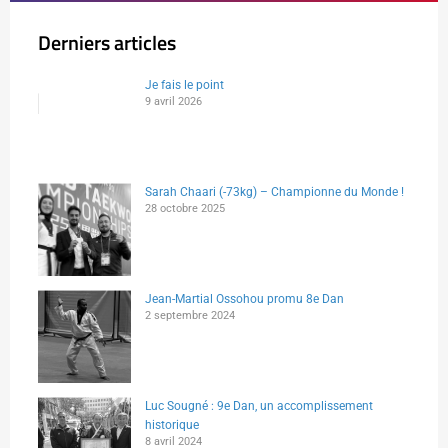
Derniers articles
Je fais le point
9 avril 2026
Sarah Chaari (-73kg) – Championne du Monde !
28 octobre 2025
Jean-Martial Ossohou promu 8e Dan
2 septembre 2024
Luc Sougné : 9e Dan, un accomplissement
historique
8 avril 2024