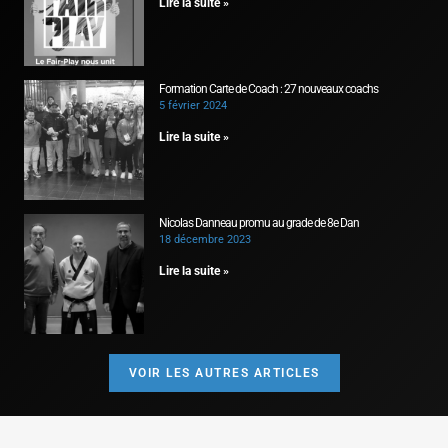
Lire la suite »
Formation Carte de Coach : 27 nouveaux coachs
5 février 2024
Lire la suite »
Nicolas Danneau promu au grade de 8e Dan
18 décembre 2023
Lire la suite »
VOIR LES AUTRES ARTICLES