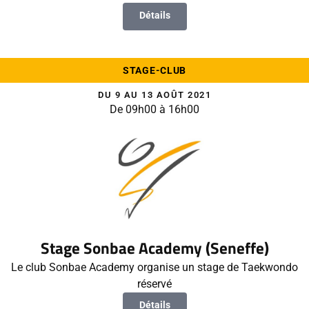
Détails
STAGE-CLUB
DU 9 AU 13 AOÛT 2021
De 09h00 à 16h00
Stage Sonbae Academy (Seneffe)
Le club Sonbae Academy organise un stage de Taekwondo
réservé
Détails