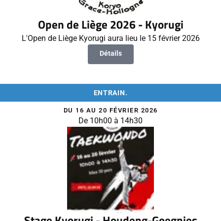
Open de Liège 2026 - Kyorugi
L'Open de Liège Kyorugi aura lieu le 15 février 2026
Détails
ENTRAIN.
DU 16 AU 20 FÉVRIER 2026
De 10h00 à 14h30
Stage Kyorugi - Houdeng-Goegnies