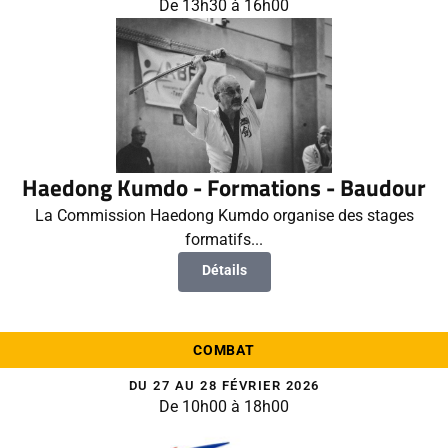
De 13h30 à 16h00
Haedong Kumdo - Formations - Baudour
La Commission Haedong Kumdo organise des stages
formatifs...
Détails
COMBAT
DU 27 AU 28 FÉVRIER 2026
De 10h00 à 18h00