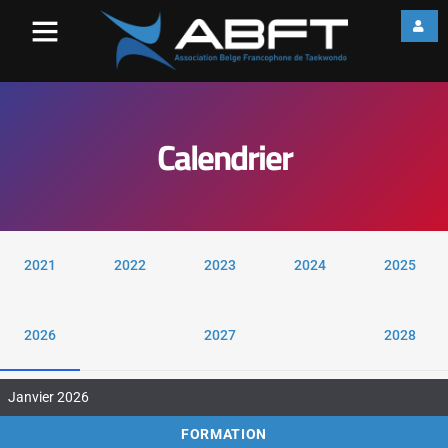
Calendrier
2021
2022
2023
2024
2025
2026
2027
2028
Janvier 2026
FORMATION