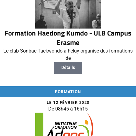
Formation Haedong Kumdo - ULB Campus
Erasme
Le club Sonbae Taekwondo à Feluy organise des formations
de
Détails
FORMATION
LE 12 FÉVRIER 2023
De 08h45 à 16h15