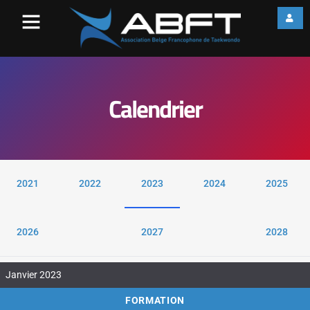
Calendrier
2021
2022
2023
2024
2025
2026
2027
2028
Janvier 2023
FORMATION