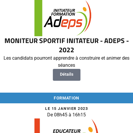
MONITEUR SPORTIF INITATEUR - ADEPS -
2022
Les candidats pourront apprendre à construire et animer des
séances
Détails
FORMATION
LE 15 JANVIER 2023
De 08h45 à 16h15