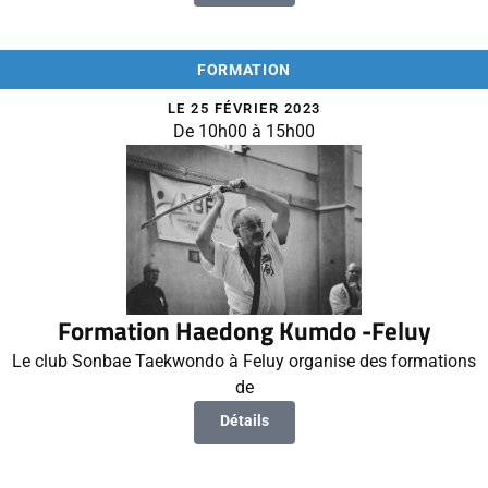
FORMATION
LE 25 FÉVRIER 2023
De 10h00 à 15h00
Formation Haedong Kumdo -Feluy
Le club Sonbae Taekwondo à Feluy organise des formations
de
Détails